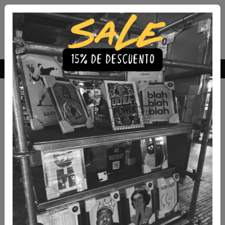
Envío Gratis a todo Chile
comprando 3 o más productos