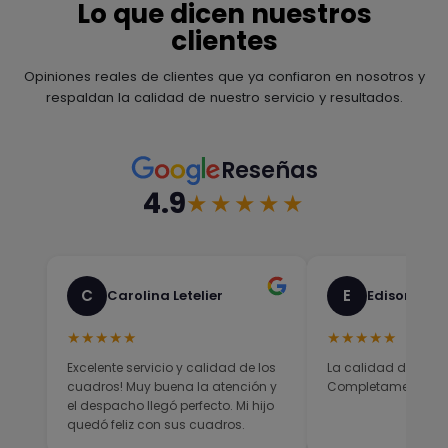
Lo que dicen nuestros
clientes
Opiniones reales de clientes que ya confiaron en nosotros y
respaldan la calidad de nuestro servicio y resultados.
Reseñas
4.9
★★★★★
C
E
Carolina Letelier
Edison Sali
★★★★★
★★★★★
Excelente servicio y calidad de los
La calidad del prod
cuadros! Muy buena la atención y
Completamente sati
el despacho llegó perfecto. Mi hijo
quedó feliz con sus cuadros.