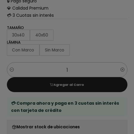
🔒 Pago seguro
💎 Calidad Premium
💳 3 Cuotas sin interés
TAMAÑO
30x40
40x60
LÁMINA
Con Marco
Sin Marco
Cantidad
Agregar al Carro
💳 Compra ahora y paga en 3 cuotas sin interés
con tarjeta de crédito
Mostrar stock de ubicaciones