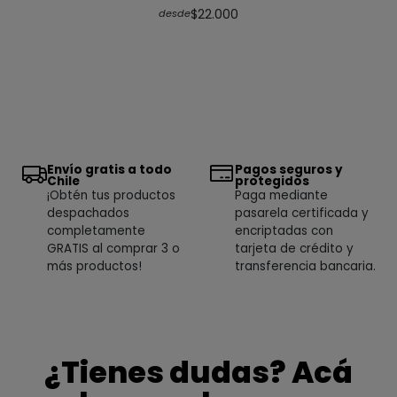
$22.000
desde
Envío gratis a todo
Pagos seguros y
Chile
protegidos
¡Obtén tus productos
Paga mediante
despachados
pasarela certificada y
completamente
encriptadas con
GRATIS al comprar 3 o
tarjeta de crédito y
más productos!
transferencia bancaria.
¿Tienes dudas? Acá