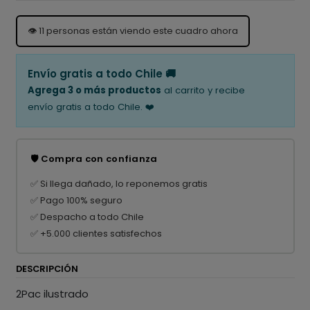
👁️
11
personas están viendo este cuadro ahora
Envío gratis a todo Chile 🚚
Agrega 3 o más productos
al carrito y recibe
envío gratis a todo Chile. ❤️
🛡️ Compra con confianza
✅ Si llega dañado, lo reponemos gratis
✅ Pago 100% seguro
✅ Despacho a todo Chile
✅ +5.000 clientes satisfechos
DESCRIPCIÓN
2Pac ilustrado