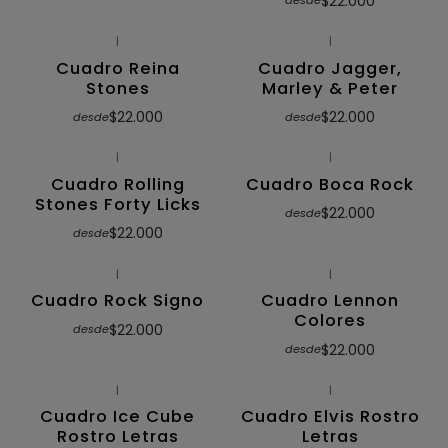
$22.000
desde
|
|
Cuadro Reina
Cuadro Jagger,
Stones
Marley & Peter
$22.000
$22.000
desde
desde
|
|
Cuadro Rolling
Cuadro Boca Rock
Stones Forty Licks
$22.000
desde
$22.000
desde
|
|
Cuadro Rock Signo
Cuadro Lennon
Colores
$22.000
desde
$22.000
desde
|
|
Cuadro Ice Cube
Cuadro Elvis Rostro
Rostro Letras
Letras