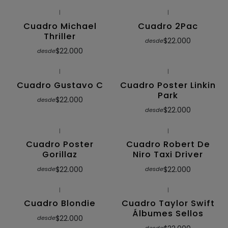
|
|
Cuadro Michael
Cuadro 2Pac
Thriller
$22.000
desde
$22.000
desde
|
|
Cuadro Gustavo C
Cuadro Poster Linkin
Park
$22.000
desde
$22.000
desde
|
|
Cuadro Poster
Cuadro Robert De
Gorillaz
Niro Taxi Driver
$22.000
$22.000
desde
desde
|
|
Cuadro Blondie
Cuadro Taylor Swift
Álbumes Sellos
$22.000
desde