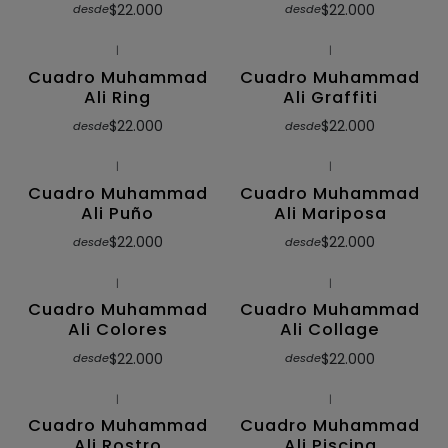
$22.000
$22.000
desde
desde
|
|
Cuadro Muhammad
Cuadro Muhammad
Ali Ring
Ali Graffiti
$22.000
$22.000
desde
desde
|
|
Cuadro Muhammad
Cuadro Muhammad
Ali Puño
Ali Mariposa
$22.000
$22.000
desde
desde
|
|
Cuadro Muhammad
Cuadro Muhammad
Ali Colores
Ali Collage
$22.000
$22.000
desde
desde
|
|
Cuadro Muhammad
Cuadro Muhammad
Ali Rostro
Ali Piscina