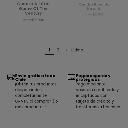
Cuadro All Star
Cuadro Ronaldo
Game Of The
Nazario
Century
$22.000
desde
$22.000
desde
1
2
»
Último
Envío gratis a todo
Pagos seguros y
Chile
protegidos
¡Obtén tus productos
Paga mediante
despachados
pasarela certificada y
completamente
encriptadas con
GRATIS al comprar 3 o
tarjeta de crédito y
más productos!
transferencia bancaria.