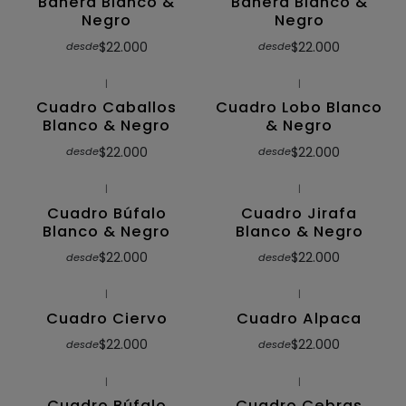
Bañera Blanco &
Bañera Blanco &
Negro
Negro
$22.000
$22.000
desde
desde
|
|
Cuadro Caballos
Cuadro Lobo Blanco
Blanco & Negro
& Negro
$22.000
$22.000
desde
desde
|
|
Cuadro Búfalo
Cuadro Jirafa
Blanco & Negro
Blanco & Negro
$22.000
$22.000
desde
desde
|
|
Cuadro Ciervo
Cuadro Alpaca
$22.000
$22.000
desde
desde
|
|
Cuadro Búfalo
Cuadro Cebras