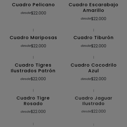
Cuadro Pelicano
Cuadro Escarabajo
Amarillo
$22.000
desde
$22.000
desde
|
|
Cuadro Mariposas
Cuadro Tiburón
$22.000
$22.000
desde
desde
|
|
Cuadro Tigres
Cuadro Cocodrilo
Ilustrados Patrón
Azul
$22.000
$22.000
desde
desde
|
|
Cuadro Tigre
Cuadro Jaguar
Rosado
Ilustrado
$22.000
$22.000
desde
desde
|
|