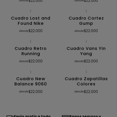
$22.000
$22.000
desde
desde
|
|
Cuadro Lost and
Cuadro Cortez
Found Nike
Gump
$22.000
$22.000
desde
desde
|
|
Cuadro Retro
Cuadro Vans Yin
Running
Yang
$22.000
$22.000
desde
desde
|
|
Cuadro New
Cuadro Zapatillas
Balance 9060
Colores
$22.000
$22.000
desde
desde
Envío gratis a todo
Pagos seguros y