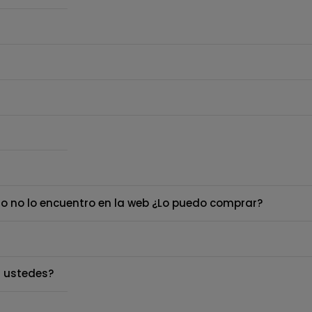
o no lo encuentro en la web ¿Lo puedo comprar?
 ustedes?