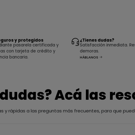
guros y protegidos
¿Tienes dudas?
ante pasarela certificada y
Satisfacción inmediata. Re
as con tarjeta de crédito y
demoras.
ncia bancaria.
HÁBLANOS
 dudas? Acá las re
as y rápidas a las preguntas más frecuentes, para que pued