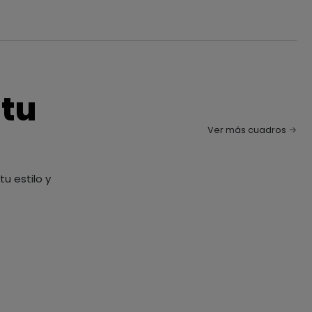
 tu
Ver más cuadros
u estilo y