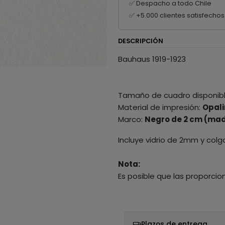
✅ Despacho a todo Chile
✅ +5.000 clientes satisfechos
DESCRIPCIÓN
Bauhaus 1919-1923
Tamaño de cuadro disponib
Material de impresión:
Opali
Marco:
Negro de 2 cm (mad
Incluye vidrio de 2mm y colg
Nota:
Es posible que las proporcio
Plazos de entrega