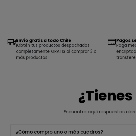
Envío gratis a todo Chile
Pagos se
¡Obtén tus productos despachados
Paga medi
completamente GRATIS al comprar 3 o
encriptad
más productos!
transfere
¿Tienes
Encuentra aquí respuestas clar
¿Cómo compro uno o más cuadros?