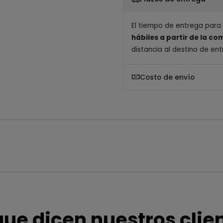
El tiempo de entrega para
hábiles a partir de la c
distancia al destino de ent
Costo de envío
que dicen nuestros clie