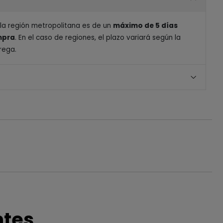
 la región metropolitana es de un
máximo de 5 días
ompra
. En el caso de regiones, el plazo variará según la
rega.
ntes