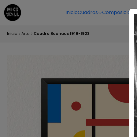
Inicio
Cuadros
Composicione
Inicio
Arte
Cuadro Bauhaus 1919-1923