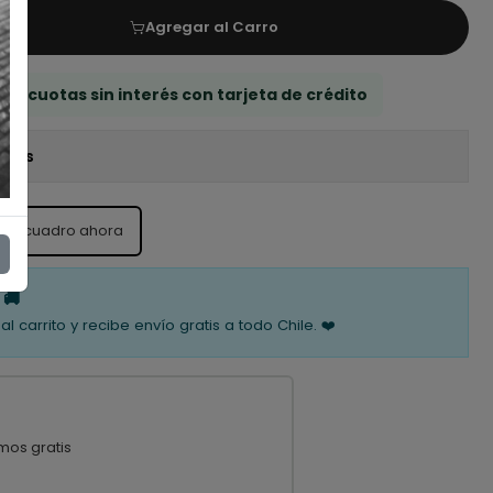
Agregar al Carro
 3 cuotas sin interés con tarjeta de crédito
iones
ste cuadro ahora
 🚚
al carrito y recibe envío gratis a todo Chile. ❤️
mos gratis