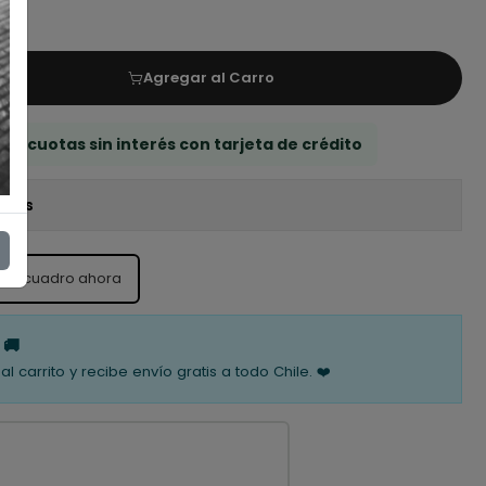
Agregar al Carro
 3 cuotas sin interés con tarjeta de crédito
iones
ste cuadro ahora
 🚚
al carrito y recibe envío gratis a todo Chile. ❤️