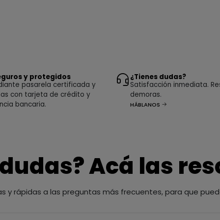
guros y protegidos
¿Tienes dudas?
ante pasarela certificada y
Satisfacción inmediata. Re
as con tarjeta de crédito y
demoras.
ncia bancaria.
HÁBLANOS
 dudas? Acá las re
as y rápidas a las preguntas más frecuentes, para que pued