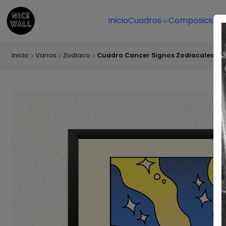
Inicio
Cuadros
Composicione
Inicio
Varios
Zodiaco
Cuadro Cancer Signos Zodiacales Ilu