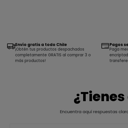
Envío gratis a todo Chile
Pagos se
¡Obtén tus productos despachados
Paga medi
completamente GRATIS al comprar 3 o
encriptad
más productos!
transfere
¿Tienes
Encuentra aquí respuestas clar