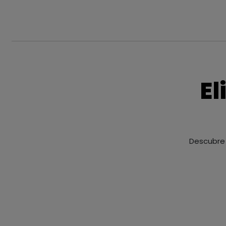
El
Descubre 