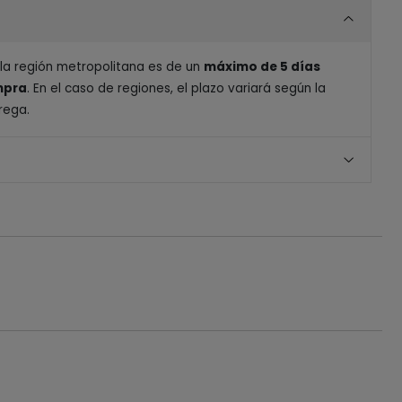
 la región metropolitana es de un
máximo de 5 días
ompra
. En el caso de regiones, el plazo variará según la
rega.