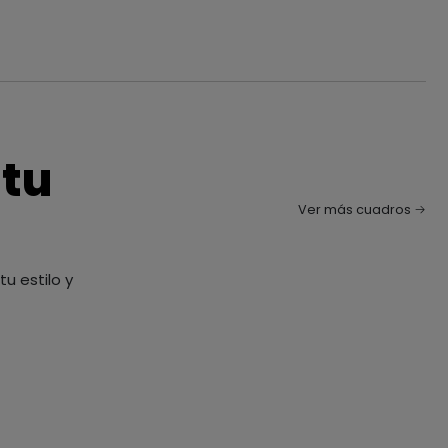
 tu
Ver más cuadros
u estilo y