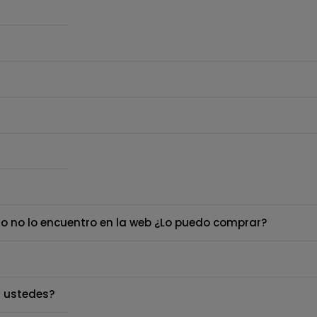
o no lo encuentro en la web ¿Lo puedo comprar?
 ustedes?