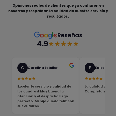
Opiniones reales de clientes que ya confiaron en
nosotros y respaldan la calidad de nuestro servicio y
resultados.
Reseñas
4.9
★★★★★
C
E
Carolina Letelier
Edison Sali
★★★★★
★★★★★
Excelente servicio y calidad de
La calidad del pro
los cuadros! Muy buena la
Completamente sa
atención y el despacho llegó
perfecto. Mi hijo quedó feliz con
sus cuadros.