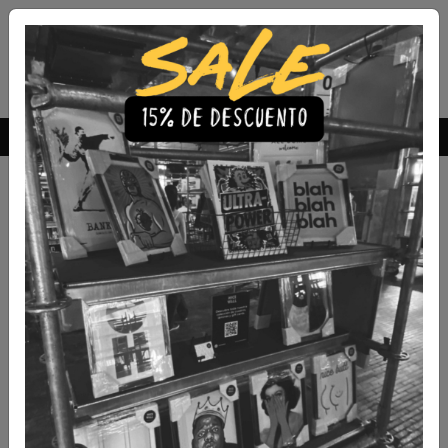
Envío Gratis a todo Chile
comprando 3 o más productos