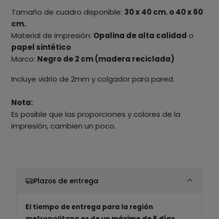
Tamaño de cuadro disponible:
30 x 40 cm. o 40 x 60
cm.
Material de impresión:
Opalina de alta calidad
o
papel sintético
Marco:
Negro de 2 cm (madera reciclada)
Incluye vidrio de 2mm y colgador para pared.
Nota:
Es posible que las proporciones y colores de la
impresión, cambien un poco.
Plazos de entrega
El tiempo de entrega para la región
metropolitana es de un
máximo de 5 días