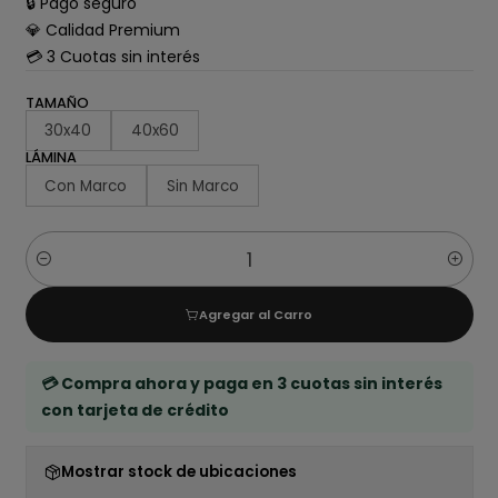
🔒 Pago seguro
💎 Calidad Premium
💳 3 Cuotas sin interés
TAMAÑO
30x40
40x60
LÁMINA
Con Marco
Sin Marco
Cantidad
Agregar al Carro
💳 Compra ahora y paga en 3 cuotas sin interés
con tarjeta de crédito
Mostrar stock de ubicaciones