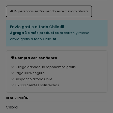
👁️
15
personas están viendo este cuadro ahora
Envío gratis a todo Chile 🚚
Agrega 3 o más productos
al carrito y recibe
envío gratis a todo Chile. ❤️
🛡️ Compra con confianza
✅ Si llega dañado, lo reponemos gratis
✅ Pago 100% seguro
✅ Despacho a todo Chile
✅ +5.000 clientes satisfechos
DESCRIPCIÓN
Cebra