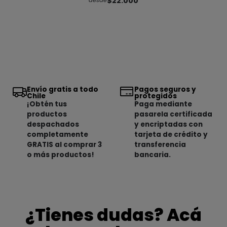
$22.000
desde
Envío gratis a todo
Pagos seguros y
Chile
protegidos
¡Obtén tus
Paga mediante
productos
pasarela certificada
despachados
y encriptadas con
completamente
tarjeta de crédito y
GRATIS al comprar 3
transferencia
o más productos!
bancaria.
¿Tienes dudas? Acá