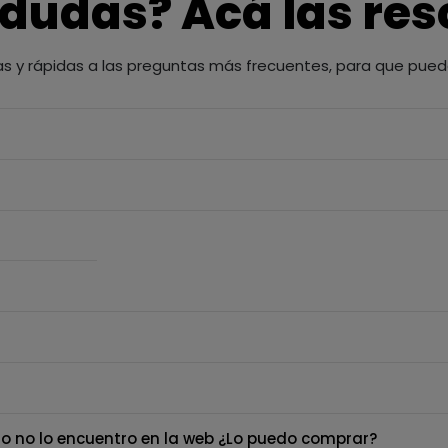
 dudas? Acá las re
as y rápidas a las preguntas más frecuentes, para que pued
o no lo encuentro en la web ¿Lo puedo comprar?