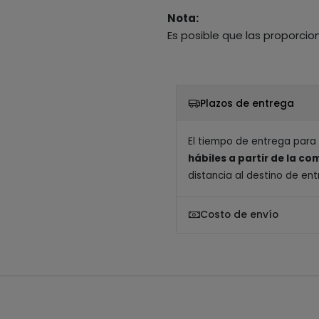
Nota:
Es posible que las proporcio
Plazos de entrega
El tiempo de entrega para
hábiles a partir de la c
distancia al destino de ent
Costo de envío