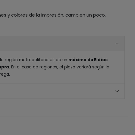
nes y colores de la impresión, cambien un poco.
 la región metropolitana es de un
máximo de 5 días
ompra
. En el caso de regiones, el plazo variará según la
rega.