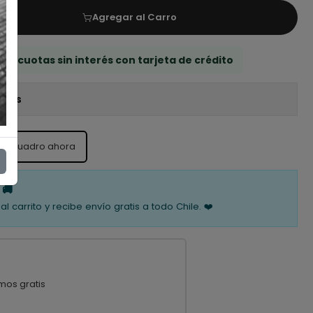
Agregar al Carro
 3 cuotas sin interés con tarjeta de crédito
iones
ste cuadro ahora
 🚚
al carrito y recibe envío gratis a todo Chile. ❤️
mos gratis