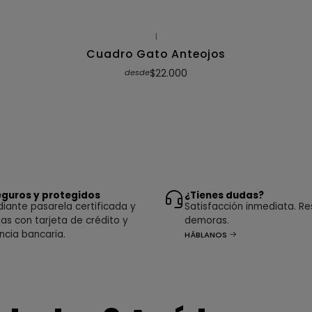
|
Cuadro Gato Anteojos
$22.000
desde
guros y protegidos
¿Tienes dudas?
ante pasarela certificada y
Satisfacción inmediata. Re
as con tarjeta de crédito y
demoras.
ncia bancaria.
HÁBLANOS