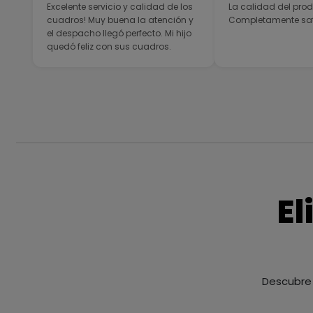
Excelente servicio y calidad de los
La calidad del prod
cuadros! Muy buena la atención y
Completamente sati
el despacho llegó perfecto. Mi hijo
quedó feliz con sus cuadros.
El
Descubre 