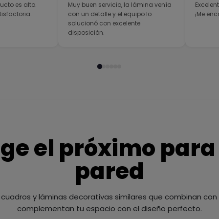
ucto es alto.
Muy buen servicio, la lámina venía
Excelent
sfactoria.
con un detalle y el equipo lo
¡Me enc
solucionó con excelente
disposición.
ige el próximo para
pared
cuadros y láminas decorativas similares que combinan con t
complementan tu espacio con el diseño perfecto.