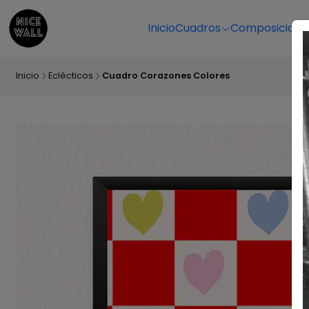
Inicio
Cuadros
Composicione
Inicio
Eclécticos
Cuadro Corazones Colores