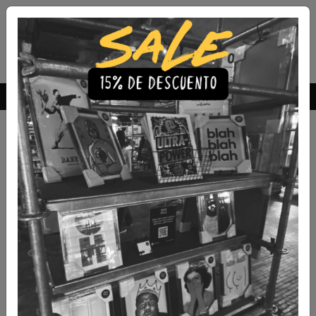
Envío Gratis a todo Chile
comprando 3 o más productos