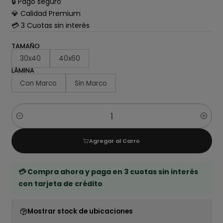
🔒 Pago seguro
💎 Calidad Premium
💳 3 Cuotas sin interés
TAMAÑO
30x40
40x60
LÁMINA
Con Marco
Sin Marco
Cantidad
Agregar al Carro
💳 Compra ahora y paga en 3 cuotas sin interés
con tarjeta de crédito
Mostrar stock de ubicaciones