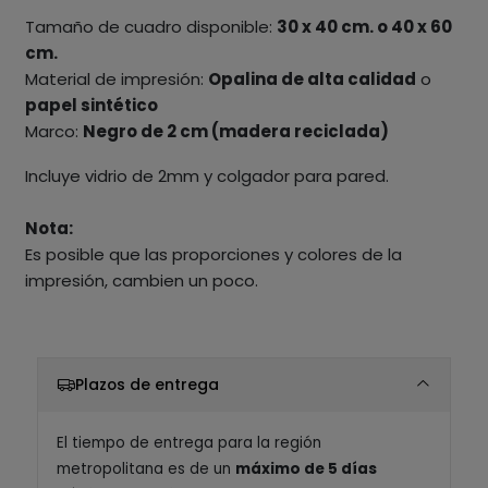
Tamaño de cuadro disponible:
30 x 40 cm. o 40 x 60
cm.
Material de impresión:
Opalina de alta calidad
o
papel sintético
Marco:
Negro de 2 cm (madera reciclada)
Incluye vidrio de 2mm y colgador para pared.
Nota:
Es posible que las proporciones y colores de la
impresión, cambien un poco.
Plazos de entrega
El tiempo de entrega para la región
metropolitana es de un
máximo de 5 días