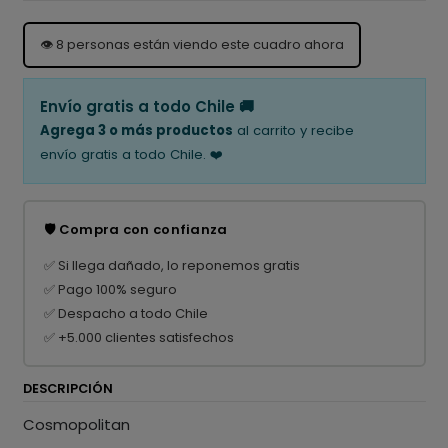
👁️
8
personas están viendo este cuadro ahora
Envío gratis a todo Chile 🚚
Agrega 3 o más productos
al carrito y recibe
envío gratis a todo Chile. ❤️
🛡️ Compra con confianza
✅ Si llega dañado, lo reponemos gratis
✅ Pago 100% seguro
✅ Despacho a todo Chile
✅ +5.000 clientes satisfechos
DESCRIPCIÓN
Cosmopolitan