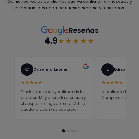
Opiniones reales de clientes que ya confiaron en nosotros y
respaldan la calidad de nuestro servicio y resultados.
Reseñas
4.9
★★★★★
C
E
Carolina Letelier
Edison Sali
★★★★★
★★★★★
Excelente servicio y calidad de los
La calidad del prod
cuadros! Muy buena la atención y
Completamente sati
el despacho llegó perfecto. Mi hijo
quedó feliz con sus cuadros.