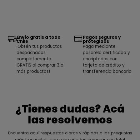
Envío gratis a todo
Pagos seguros y
Chile
protegidos
¡Obtén tus productos
Paga mediante
despachados
pasarela certificada y
completamente
encriptadas con
GRATIS al comprar 3 o
tarjeta de crédito y
más productos!
transferencia bancaria.
¿Tienes dudas? Acá
las resolvemos
Encuentra aquí respuestas claras y rápidas a las preguntas
más frecuentes, para que puedas comprar con total