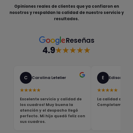
Opiniones reales de clientes que ya confiaron en
nosotros y respaldan la calidad de nuestro servicio y
resultados.
Reseñas
4.9
★★★★★
C
E
Carolina Letelier
Edison Sali
★★★★★
★★★★★
Excelente servicio y calidad de
La calidad del pro
los cuadros! Muy buena la
Completamente sa
atención y el despacho llegó
perfecto. Mi hijo quedó feliz con
sus cuadros.