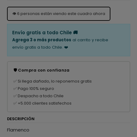
👁️
6
personas están viendo este cuadro ahora
Envío gratis a todo Chile 🚚
Agrega 3 o más productos
al carrito y recibe
envío gratis a todo Chile. ❤️
🛡️ Compra con confianza
✅ Si llega dañado, lo reponemos gratis
✅ Pago 100% seguro
✅ Despacho a todo Chile
✅ +5.000 clientes satisfechos
DESCRIPCIÓN
Flamenco