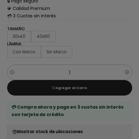
🔒 Pago seguro
💎 Calidad Premium
💳 3 Cuotas sin interés
TAMAÑO
30x40
40x60
LÁMINA
Con Marco
Sin Marco
Cantidad
Agregar al Carro
💳 Compra ahora y paga en 3 cuotas sin interés
con tarjeta de crédito
Mostrar stock de ubicaciones