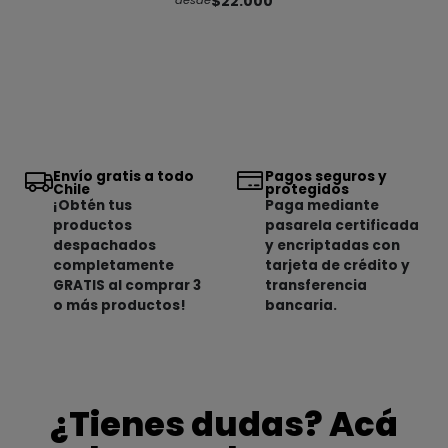
$22.000
desde
Envío gratis a todo
Pagos seguros y
Chile
protegidos
¡Obtén tus
Paga mediante
productos
pasarela certificada
despachados
y encriptadas con
completamente
tarjeta de crédito y
GRATIS al comprar 3
transferencia
o más productos!
bancaria.
¿Tienes dudas? Acá