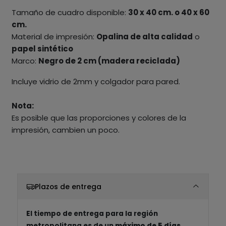
Tamaño de cuadro disponible:
30 x 40 cm. o 40 x 60
cm.
Material de impresión:
Opalina de alta calidad
o
papel sintético
Marco:
Negro de 2 cm (madera reciclada)
Incluye vidrio de 2mm y colgador para pared.
Nota:
Es posible que las proporciones y colores de la
impresión, cambien un poco.
Plazos de entrega
El tiempo de entrega para la región
metropolitana es de un
máximo de 5 días