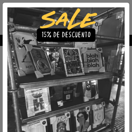
Envío Gratis a todo Chile
comprando 3 o más productos