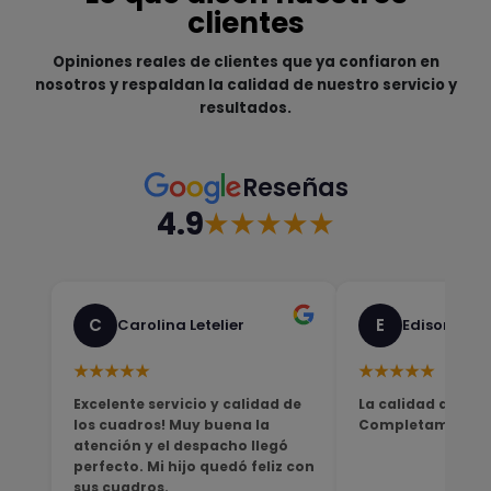
clientes
Opiniones reales de clientes que ya confiaron en
nosotros y respaldan la calidad de nuestro servicio y
resultados.
Reseñas
4.9
★★★★★
C
E
Carolina Letelier
Edison Sali
★★★★★
★★★★★
Excelente servicio y calidad de
La calidad del pro
los cuadros! Muy buena la
Completamente sa
atención y el despacho llegó
perfecto. Mi hijo quedó feliz con
sus cuadros.