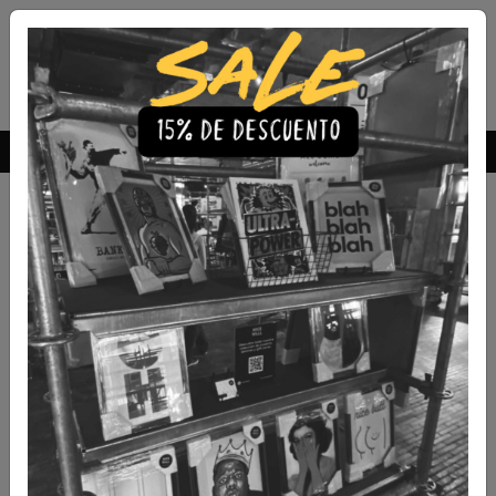
Envío Gratis a todo Chile
comprando 3 o más productos