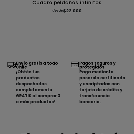
Cuadro peldaños infinitos
$22.000
desde
Envío gratis a todo
Pagos seguros y
Chile
protegidos
¡Obtén tus
Paga mediante
productos
pasarela certificada
despachados
y encriptadas con
completamente
tarjeta de crédito y
GRATIS al comprar 3
transferencia
o más productos!
bancaria.