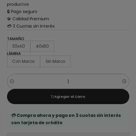
productos
🔒 Pago seguro
💎 Calidad Premium
💳 3 Cuotas sin interés
TAMAÑO
30x40
40x60
LÁMINA
Con Marco
Sin Marco
Cantidad
Agregar al Carro
💳 Compra ahora y paga en 3 cuotas sin interés
con tarjeta de crédito