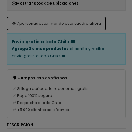
Mostrar stock de ubicaciones
👁️
7
personas están viendo este cuadro ahora
Envío gratis a todo Chile 🚚
Agrega 3 o más productos
al carrito y recibe
envío gratis a todo Chile. ❤️
🛡️ Compra con confianza
✅ Si llega dañado, lo reponemos gratis
✅ Pago 100% seguro
✅ Despacho a todo Chile
✅ +5.000 clientes satisfechos
DESCRIPCIÓN