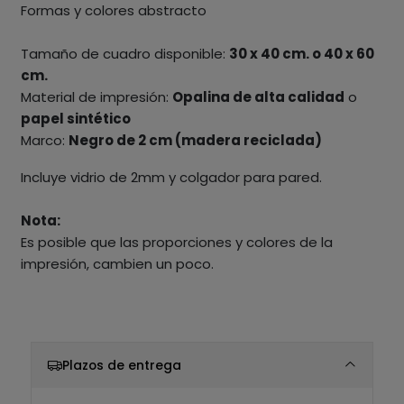
Formas y colores abstracto
Tamaño de cuadro disponible:
30 x 40 cm. o 40 x 60
cm.
Material de impresión:
Opalina de alta calidad
o
papel sintético
Marco:
Negro de 2 cm (madera reciclada)
Incluye vidrio de 2mm y colgador para pared.
Nota:
Es posible que las proporciones y colores de la
impresión, cambien un poco.
Plazos de entrega