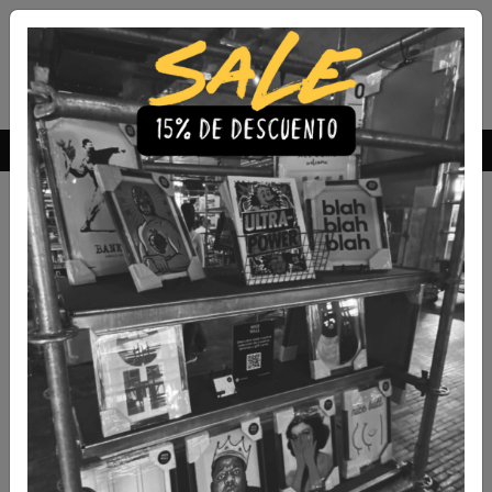
Envío Gratis a todo Chile
comprando 3 o más productos