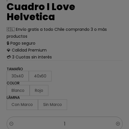
Cuadro I Love
Helvetica
🇨🇱 Envío gratis a todo Chile comprando 3 o más
productos
🔒 Pago seguro
💎 Calidad Premium
💳 3 Cuotas sin interés
TAMAÑO
30x40
40x60
COLOR
Blanco
Rojo
LÁMINA
Con Marco
Sin Marco
Cantidad