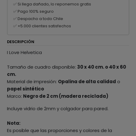
✅ Si llega dañado, lo reponemos gratis
✅ Pago 100% seguro
✅ Despacho a todo Chile
✅ +5.000 clientes satisfechos
DESCRIPCIÓN
I Love Helvetica
Tamaño de cuadro disponible:
30 x 40 cm. o 40 x 60
cm.
Material de impresión:
Opalina de alta calidad
o
papel sintético
Marco:
Negro de 2 cm (madera reciclada)
Incluye vidrio de 2mm y colgador para pared.
Nota:
Es posible que las proporciones y colores de la