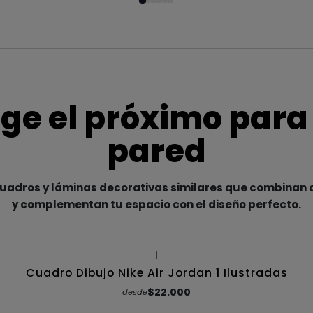
ige el próximo para
pared
adros y láminas decorativas similares que combinan c
y complementan tu espacio con el diseño perfecto.
|
Cuadro Dibujo Nike Air Jordan 1 Ilustradas
$22.000
desde