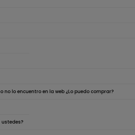
o no lo encuentro en la web ¿Lo puedo comprar?
 ustedes?