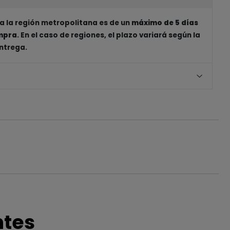
a la región metropolitana es de un
máximo de 5 días
ompra
. En el caso de regiones, el plazo variará según la
entrega.
ntes