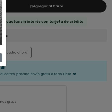
Agregar al Carro
 3 cuotas sin interés con tarjeta de crédito
iones
ste cuadro ahora
 🚚
al carrito y recibe envío gratis a todo Chile. ❤️
mos gratis