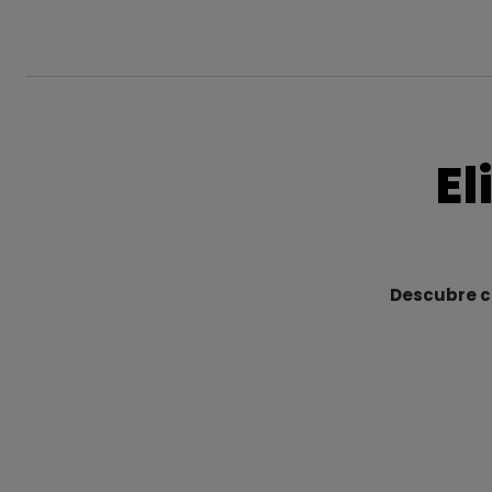
El
Descubre cu