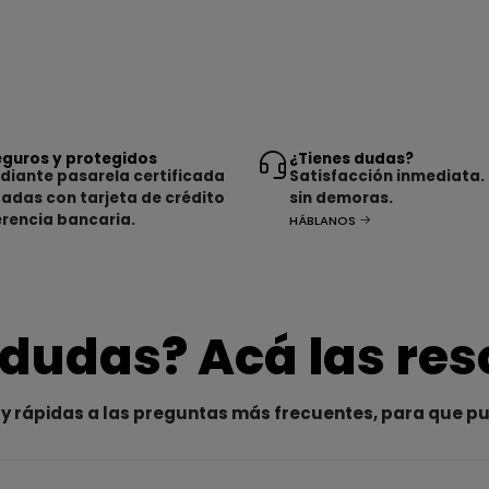
guros y protegidos
¿Tienes dudas?
iante pasarela certificada
Satisfacción inmediata.
tadas con tarjeta de crédito
sin demoras.
erencia bancaria.
HÁBLANOS
 dudas? Acá las re
y rápidas a las preguntas más frecuentes, para que p