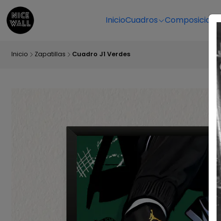
Inicio
Cuadros
Composicione
Inicio
Zapatillas
Cuadro J1 Verdes