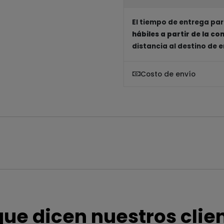
El tiempo de entrega par
hábiles a partir de la c
distancia al destino de 
Costo de envío
que dicen nuestros clie