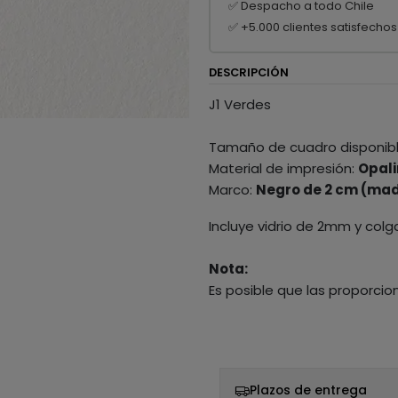
✅ Despacho a todo Chile
✅ +5.000 clientes satisfechos
DESCRIPCIÓN
J1 Verdes
Tamaño de cuadro disponib
Material de impresión:
Opali
Marco:
Negro de 2 cm (mad
Incluye vidrio de 2mm y colg
Nota:
Es posible que las proporcio
Plazos de entrega