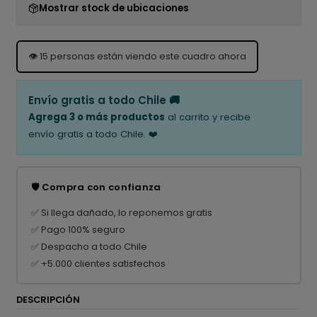
Mostrar stock de ubicaciones
👁️
15
personas están viendo este cuadro ahora
Envío gratis a todo Chile 🚚
Agrega 3 o más productos
al carrito y recibe
envío gratis a todo Chile. ❤️
🛡️ Compra con confianza
✅ Si llega dañado, lo reponemos gratis
✅ Pago 100% seguro
✅ Despacho a todo Chile
✅ +5.000 clientes satisfechos
DESCRIPCIÓN