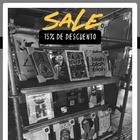
Envío Gratis a todo Chile
comprando 3 o más productos