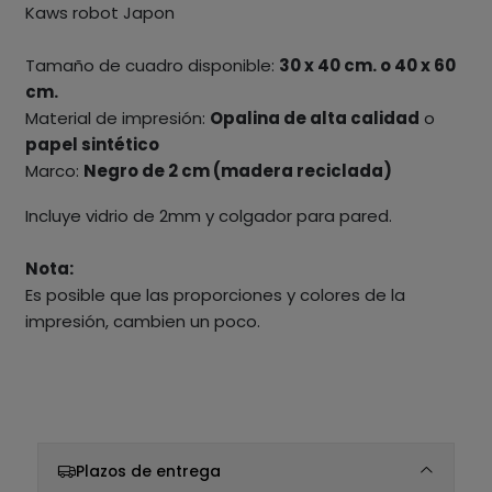
Kaws robot Japon
Tamaño de cuadro disponible:
30 x 40 cm. o 40 x 60
cm.
Material de impresión:
Opalina de alta calidad
o
papel sintético
Marco:
Negro de 2 cm (madera reciclada)
Incluye vidrio de 2mm y colgador para pared.
Nota:
Es posible que las proporciones y colores de la
impresión, cambien un poco.
Plazos de entrega