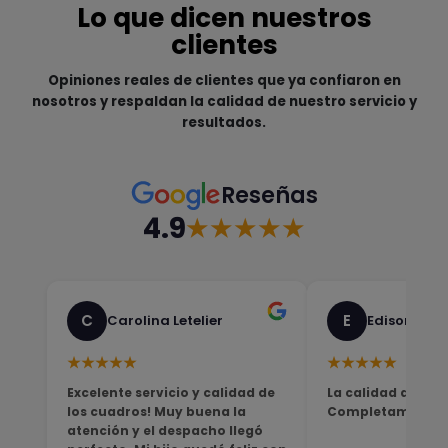
Lo que dicen nuestros
clientes
Opiniones reales de clientes que ya confiaron en
nosotros y respaldan la calidad de nuestro servicio y
resultados.
Reseñas
4.9
★★★★★
C
E
Carolina Letelier
Edison Sali
★★★★★
★★★★★
Excelente servicio y calidad de
La calidad del pro
los cuadros! Muy buena la
Completamente sa
atención y el despacho llegó