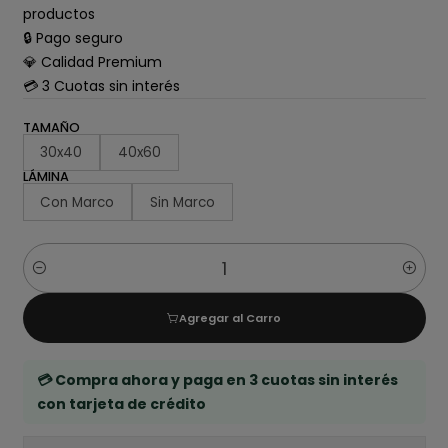
productos
🔒 Pago seguro
💎 Calidad Premium
💳 3 Cuotas sin interés
TAMAÑO
30x40
40x60
LÁMINA
Con Marco
Sin Marco
Cantidad
Agregar al Carro
💳 Compra ahora y paga en 3 cuotas sin interés
con tarjeta de crédito