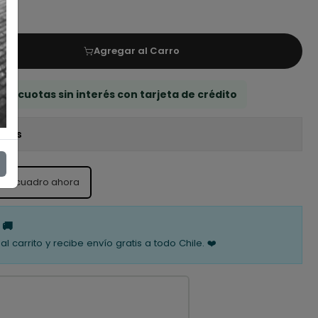
Agregar al Carro
 3 cuotas sin interés con tarjeta de crédito
iones
ste cuadro ahora
 🚚
al carrito y recibe envío gratis a todo Chile. ❤️