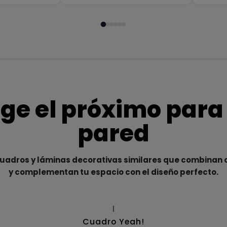
ige el próximo para
pared
adros y láminas decorativas similares que combinan c
y complementan tu espacio con el diseño perfecto.
|
Cuadro Yeah!