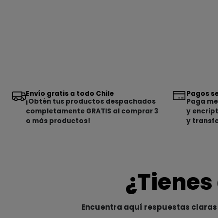
Envío gratis a todo Chile
Pagos se
¡Obtén tus productos despachados
Paga med
completamente GRATIS al comprar 3
y encrip
o más productos!
y transf
¿Tienes
Encuentra aquí respuestas claras 