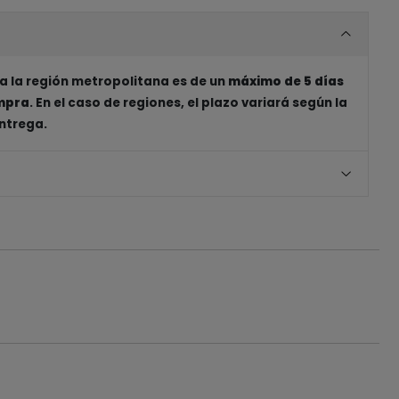
a la región metropolitana es de un
máximo de 5 días
ompra
. En el caso de regiones, el plazo variará según la
entrega.