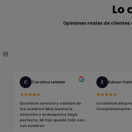
Lo 
Opiniones reales de clientes 
C
E
Carolina Letelier
Edison Sali
★★★★★
★★★★★
Excelente servicio y calidad de
La calidad del pro
los cuadros! Muy buena la
Completamente sa
atención y el despacho llegó
perfecto. Mi hijo quedó feliz con
sus cuadros.