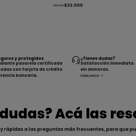
$22.000
desde
guros y protegidos
¿Tienes dudas?
iante pasarela certificada
Satisfacción inmediata.
tadas con tarjeta de crédito
sin demoras.
erencia bancaria.
HÁBLANOS
 dudas? Acá las re
y rápidas a las preguntas más frecuentes, para que p