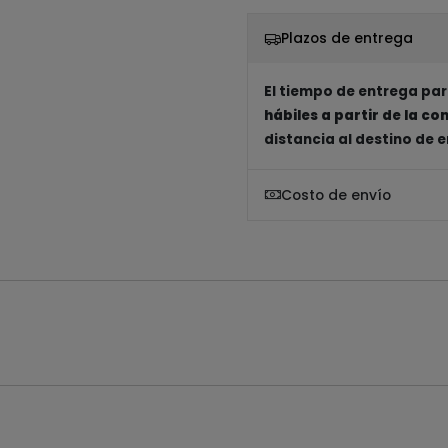
Plazos de entrega
El tiempo de entrega par
hábiles a partir de la c
distancia al destino de 
Costo de envío