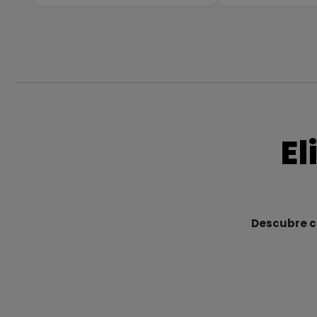
El
Descubre cu