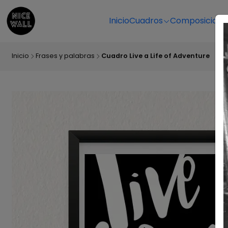
Inicio
Cuadros
Composicione
Inicio
Frases y palabras
Cuadro Live a Life of Adventure