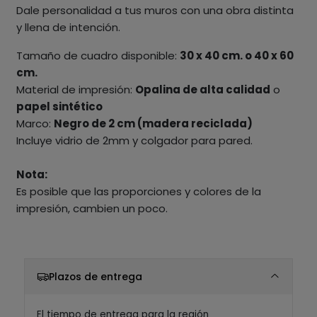
Dale personalidad a tus muros con una obra distinta
y llena de intención.
Tamaño de cuadro disponible:
30 x 40 cm. o 40 x 60
cm.
Material de impresión:
Opalina de alta calidad
o
papel sintético
Marco:
Negro de 2 cm (madera reciclada)
Incluye vidrio de 2mm y colgador para pared.
Nota:
Es posible que las proporciones y colores de la
impresión, cambien un poco.
Plazos de entrega
El tiempo de entrega para la región