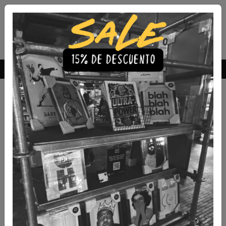
Envío Gratis a todo Chile
comprando 3 o más productos