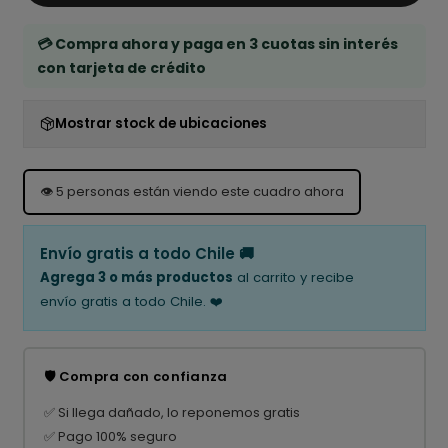
💳 Compra ahora y paga en 3 cuotas sin interés
con tarjeta de crédito
Mostrar stock de ubicaciones
👁️
5
personas están viendo este cuadro ahora
Envío gratis a todo Chile 🚚
Agrega 3 o más productos
al carrito y recibe
envío gratis a todo Chile. ❤️
🛡️ Compra con confianza
✅ Si llega dañado, lo reponemos gratis
✅ Pago 100% seguro