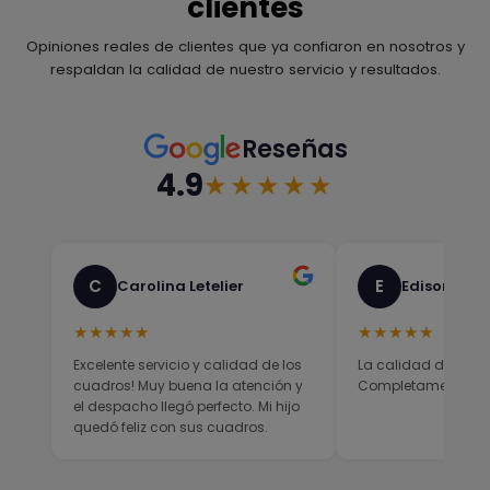
clientes
Opiniones reales de clientes que ya confiaron en nosotros y
respaldan la calidad de nuestro servicio y resultados.
Reseñas
4.9
★★★★★
C
E
Carolina Letelier
Edison Sali
★★★★★
★★★★★
Excelente servicio y calidad de los
La calidad del prod
cuadros! Muy buena la atención y
Completamente sati
el despacho llegó perfecto. Mi hijo
quedó feliz con sus cuadros.