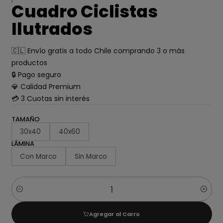
Cuadro Ciclistas
Ilutrados
🇨🇱 Envío gratis a todo Chile comprando 3 o más
productos
🔒 Pago seguro
💎 Calidad Premium
💳 3 Cuotas sin interés
TAMAÑO
30x40
40x60
LÁMINA
Con Marco
Sin Marco
Cantidad
Agregar al Carro