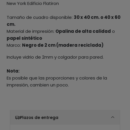
New York Edificio Flatiron
Tamaño de cuadro disponible:
30 x 40 cm. o 40 x 60
cm.
Material de impresión:
Opalina de alta calidad
o
papel sintético
Marco:
Negro de 2 cm (madera reciclada)
Incluye vidrio de 2mm y colgador para pared.
Nota:
Es posible que las proporciones y colores de la
impresión, cambien un poco.
Plazos de entrega