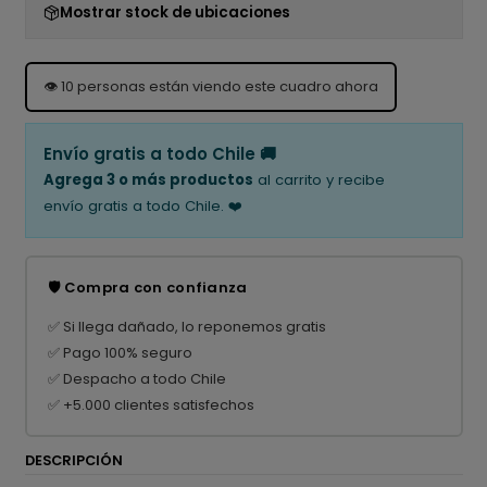
Mostrar stock de ubicaciones
👁️
10
personas están viendo este cuadro ahora
Envío gratis a todo Chile 🚚
Agrega 3 o más productos
al carrito y recibe
envío gratis a todo Chile. ❤️
🛡️ Compra con confianza
✅ Si llega dañado, lo reponemos gratis
✅ Pago 100% seguro
✅ Despacho a todo Chile
✅ +5.000 clientes satisfechos
DESCRIPCIÓN