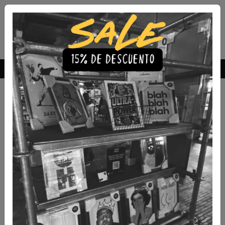
Envío Gratis a todo Chile
comprando 3 o más productos