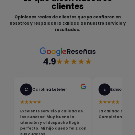
clientes
Opiniones reales de clientes que ya confiaron en
nosotros y respaldan la calidad de nuestro servicio y
resultados.
Reseñas
4.9
★★★★★
C
E
Carolina Letelier
Edison Sali
★★★★★
★★★★★
Excelente servicio y calidad de
La calidad del pro
los cuadros! Muy buena la
Completamente sa
atención y el despacho llegó
perfecto. Mi hijo quedó feliz con
sus cuadros.