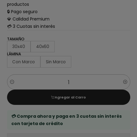
productos
🔒 Pago seguro
💎 Calidad Premium
💳 3 Cuotas sin interés
TAMAÑO
30x40
40x60
LÁMINA
Con Marco
Sin Marco
Cantidad
Agregar al Carro
💳 Compra ahora y paga en 3 cuotas sin interés
con tarjeta de crédito