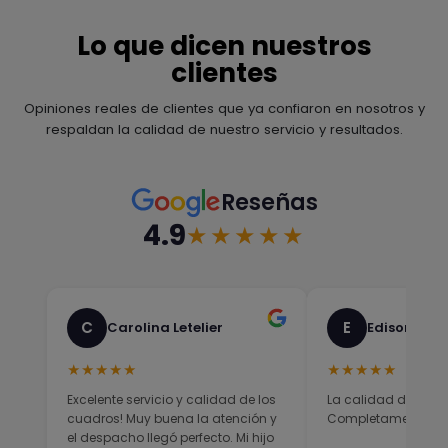
Lo que dicen nuestros
clientes
Opiniones reales de clientes que ya confiaron en nosotros y
respaldan la calidad de nuestro servicio y resultados.
Reseñas
4.9
★★★★★
C
E
Carolina Letelier
Edison Sali
★★★★★
★★★★★
Excelente servicio y calidad de los
La calidad del prod
cuadros! Muy buena la atención y
Completamente sati
el despacho llegó perfecto. Mi hijo