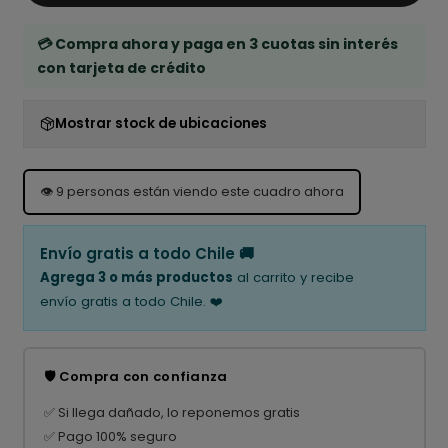
💳 Compra ahora y paga en 3 cuotas sin interés
con tarjeta de crédito
Mostrar stock de ubicaciones
👁️
9
personas están viendo este cuadro ahora
Envío gratis a todo Chile 🚚
Agrega 3 o más productos
al carrito y recibe
envío gratis a todo Chile. ❤️
🛡️ Compra con confianza
✅ Si llega dañado, lo reponemos gratis
✅ Pago 100% seguro