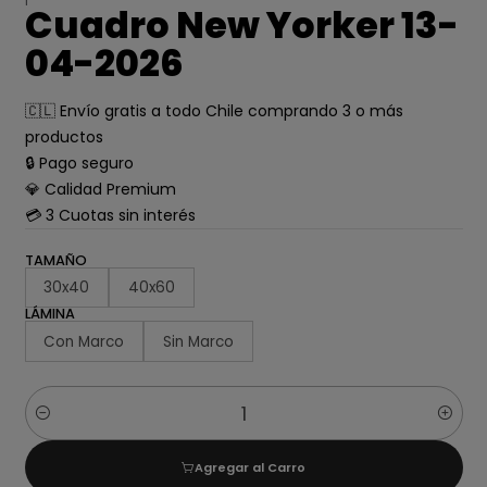
Cuadro New Yorker 13-
04-2026
🇨🇱 Envío gratis a todo Chile comprando 3 o más
productos
🔒 Pago seguro
💎 Calidad Premium
💳 3 Cuotas sin interés
TAMAÑO
30x40
40x60
LÁMINA
Con Marco
Sin Marco
Cantidad
Agregar al Carro