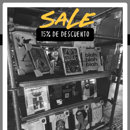
Envío Gratis a todo Chile
comprando 3 o más productos