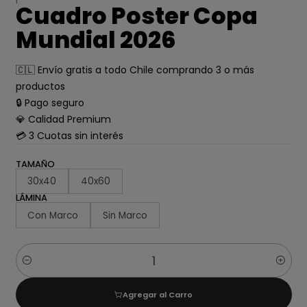
Cuadro Poster Copa
Mundial 2026
🇨🇱 Envío gratis a todo Chile comprando 3 o más
productos
🔒 Pago seguro
💎 Calidad Premium
💳 3 Cuotas sin interés
TAMAÑO
30x40
40x60
LÁMINA
Con Marco
Sin Marco
Cantidad
Agregar al Carro