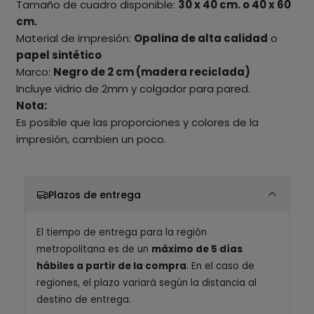
Tamaño de cuadro disponible:
30 x 40 cm. o 40 x 60
cm.
Material de impresión:
Opalina de alta calidad
o
papel sintético
Marco:
Negro de 2 cm (madera reciclada)
Incluye vidrio de 2mm y colgador para pared.
Nota:
Es posible que las proporciones y colores de la
impresión, cambien un poco.
Plazos de entrega
El tiempo de entrega para la región
metropolitana es de un
máximo de 5 días
hábiles a partir de la compra
. En el caso de
regiones, el plazo variará según la distancia al
destino de entrega.