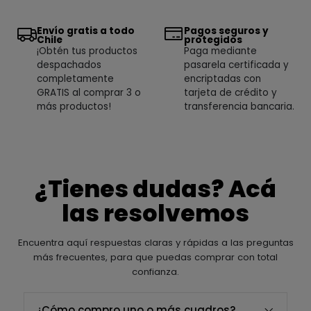
Envío gratis a todo
Pagos seguros y
Chile
protegidos
¡Obtén tus productos
Paga mediante
despachados
pasarela certificada y
completamente
encriptadas con
GRATIS al comprar 3 o
tarjeta de crédito y
más productos!
transferencia bancaria.
¿Tienes dudas? Acá
las resolvemos
Encuentra aquí respuestas claras y rápidas a las preguntas
más frecuentes, para que puedas comprar con total
confianza.
¿Cómo compro uno o más cuadros?