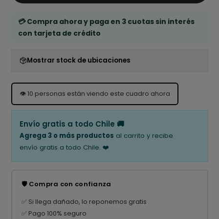
💳 Compra ahora y paga en 3 cuotas sin interés
con tarjeta de crédito
Mostrar stock de ubicaciones
👁️
10
personas están viendo este cuadro ahora
Envío gratis a todo Chile 🚚
Agrega 3 o más productos
al carrito y recibe
envío gratis a todo Chile. ❤️
🛡️ Compra con confianza
✅ Si llega dañado, lo reponemos gratis
✅ Pago 100% seguro