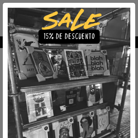
Envío Gratis a todo Chile
comprando 3 o más productos