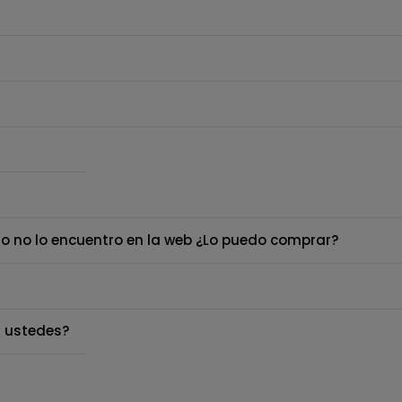
o no lo encuentro en la web ¿Lo puedo comprar?
 ustedes?