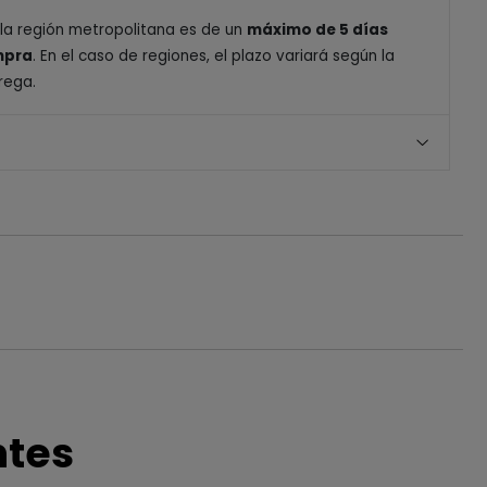
 la región metropolitana es de un
máximo de 5 días
ompra
. En el caso de regiones, el plazo variará según la
rega.
ntes