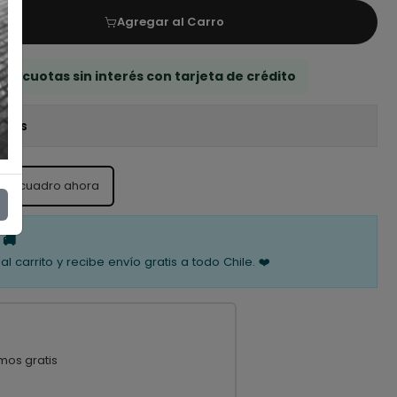
Agregar al Carro
 3 cuotas sin interés con tarjeta de crédito
iones
ste cuadro ahora
 🚚
al carrito y recibe envío gratis a todo Chile. ❤️
mos gratis