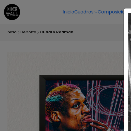
Inicio
Cuadros
Composicione
Inicio
Deporte
Cuadro Rodman