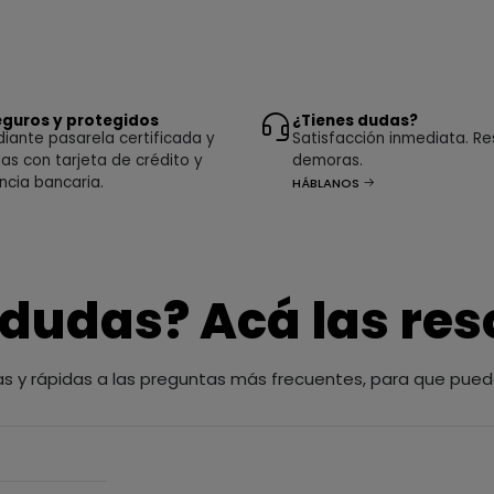
guros y protegidos
¿Tienes dudas?
ante pasarela certificada y
Satisfacción inmediata. Re
as con tarjeta de crédito y
demoras.
ncia bancaria.
HÁBLANOS
 dudas? Acá las re
as y rápidas a las preguntas más frecuentes, para que pued