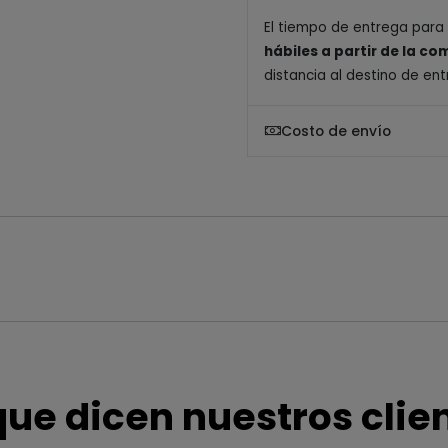
El tiempo de entrega para
hábiles a partir de la c
distancia al destino de ent
Costo de envío
que dicen nuestros clie