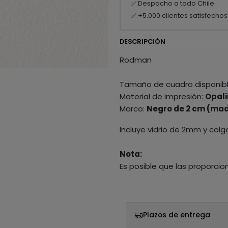
✅ Despacho a todo Chile
✅ +5.000 clientes satisfechos
DESCRIPCIÓN
Rodman
Tamaño de cuadro disponib
Material de impresión:
Opali
Marco:
Negro de 2 cm (mad
Incluye vidrio de 2mm y colg
Nota:
Es posible que las proporcio
Plazos de entrega