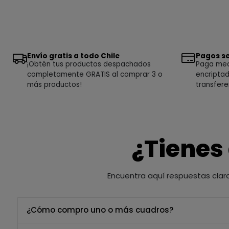
Envío gratis a todo Chile
Pagos se
¡Obtén tus productos despachados
Paga medi
completamente GRATIS al comprar 3 o
encriptad
más productos!
transfere
¿Tienes
Encuentra aquí respuestas clar
¿Cómo compro uno o más cuadros?