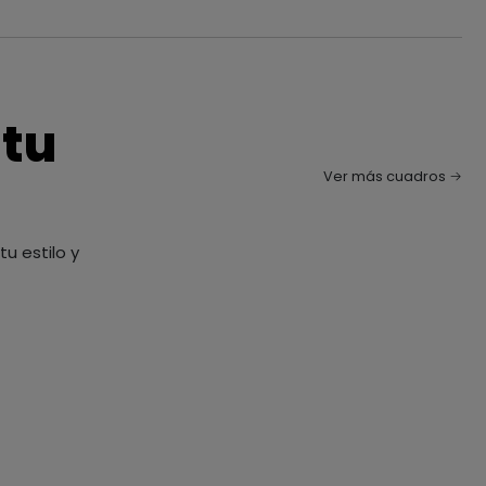
 tu
Ver más cuadros
u estilo y