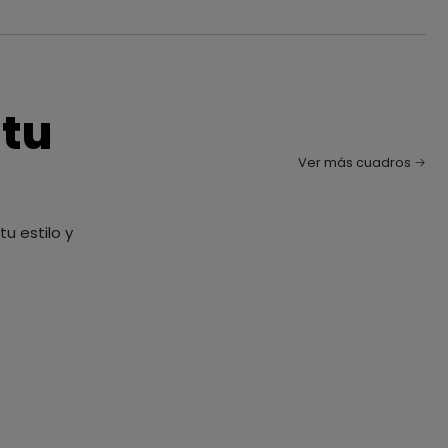
 tu
Ver más cuadros
u estilo y