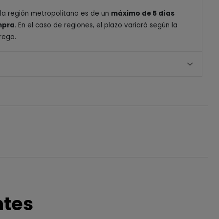
 la región metropolitana es de un
máximo de 5 días
ompra
. En el caso de regiones, el plazo variará según la
rega.
ntes