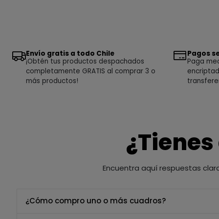
Envío gratis a todo Chile
Pagos se
¡Obtén tus productos despachados
Paga medi
completamente GRATIS al comprar 3 o
encriptad
más productos!
transfere
¿Tienes
Encuentra aquí respuestas clar
¿Cómo compro uno o más cuadros?