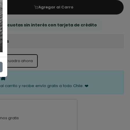
Agregar al Carro
 3 cuotas sin interés con tarjeta de crédito
iones
ste cuadro ahora
 🚚
al carrito y recibe envío gratis a todo Chile. ❤️
mos gratis