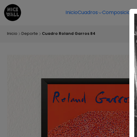
Inicio
Cuadros
Composicione
Inicio
Deporte
Cuadro Roland Garros 84