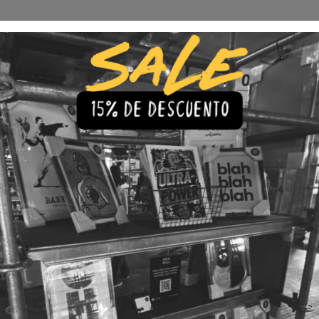
Envío Gratis a todo Chile
comprando 3 o más productos
s
Iluminación
Precios de cuadros & láminas
Plazos de Entr
|
Cuadro R
🇨🇱 Envío gratis a todo Chil
💎 Calidad Premium
💳 3 Cuota
TAMAÑO
30x40
40x60
LÁMINA
Con Marco
Sin Marco