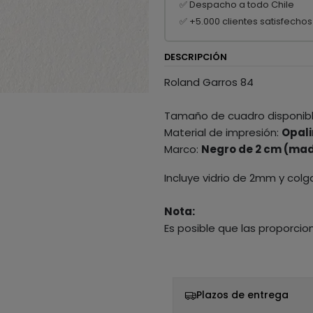
✅ Despacho a todo Chile
✅ +5.000 clientes satisfechos
DESCRIPCIÓN
Roland Garros 84
Tamaño de cuadro disponib
Material de impresión:
Opali
Marco:
Negro de 2 cm (mad
Incluye vidrio de 2mm y colg
Nota:
Es posible que las proporcio
Plazos de entrega