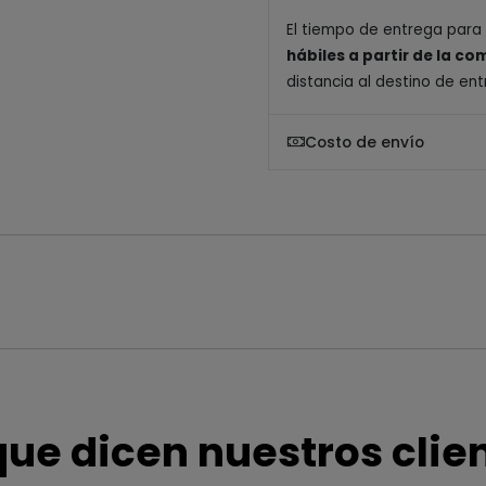
El tiempo de entrega para
hábiles a partir de la c
distancia al destino de ent
Costo de envío
que dicen nuestros clie