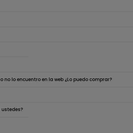
o no lo encuentro en la web ¿Lo puedo comprar?
 ustedes?