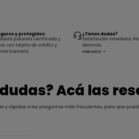
guros y protegidos
¿Tienes dudas?
ante pasarela certificada y
Satisfacción inmediata. Re
as con tarjeta de crédito y
demoras.
ncia bancaria.
HÁBLANOS
 dudas? Acá las re
as y rápidas a las preguntas más frecuentes, para que pued