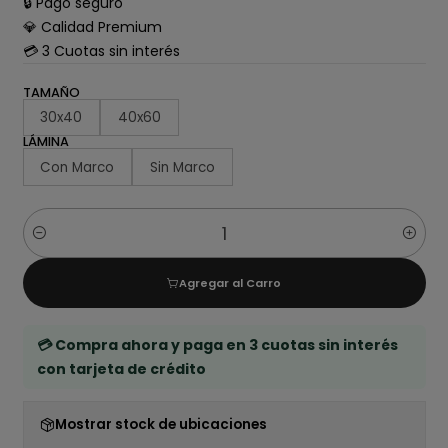
🔒 Pago seguro
💎 Calidad Premium
💳 3 Cuotas sin interés
TAMAÑO
30x40
40x60
LÁMINA
Con Marco
Sin Marco
Cantidad
Agregar al Carro
💳 Compra ahora y paga en 3 cuotas sin interés
con tarjeta de crédito
Mostrar stock de ubicaciones