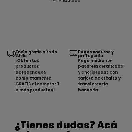
$22.000
desde
Envío gratis a todo
Pagos seguros y
Chile
protegidos
¡Obtén tus
Paga mediante
productos
pasarela certificada
despachados
y encriptadas con
completamente
tarjeta de crédito y
GRATIS al comprar 3
transferencia
o más productos!
bancaria.
¿Tienes dudas? Acá