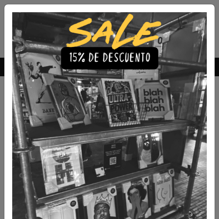
Envío Gratis a todo Chile
comprando 3 o más productos