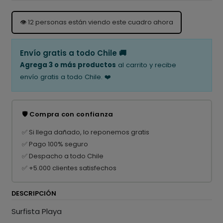
👁️
12
personas están viendo este cuadro ahora
Envío gratis a todo Chile 🚚
Agrega 3 o más productos
al carrito y recibe
envío gratis a todo Chile. ❤️
🛡️ Compra con confianza
✅ Si llega dañado, lo reponemos gratis
✅ Pago 100% seguro
✅ Despacho a todo Chile
✅ +5.000 clientes satisfechos
DESCRIPCIÓN
Surfista Playa