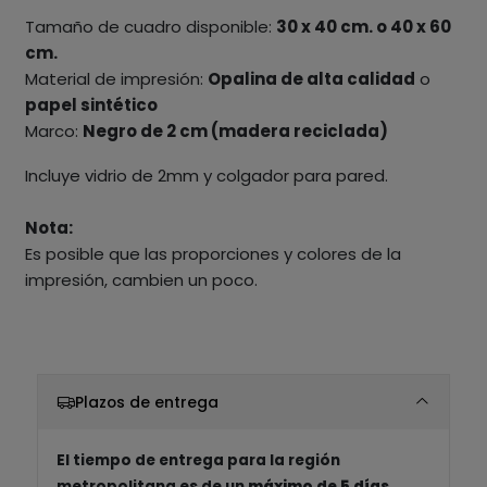
Tamaño de cuadro disponible:
30 x 40 cm. o 40 x 60
cm.
Material de impresión:
Opalina de alta calidad
o
papel sintético
Marco:
Negro de 2 cm (madera reciclada)
Incluye vidrio de 2mm y colgador para pared.
Nota:
Es posible que las proporciones y colores de la
impresión, cambien un poco.
Plazos de entrega
El tiempo de entrega para la región
metropolitana es de un
máximo de 5 días