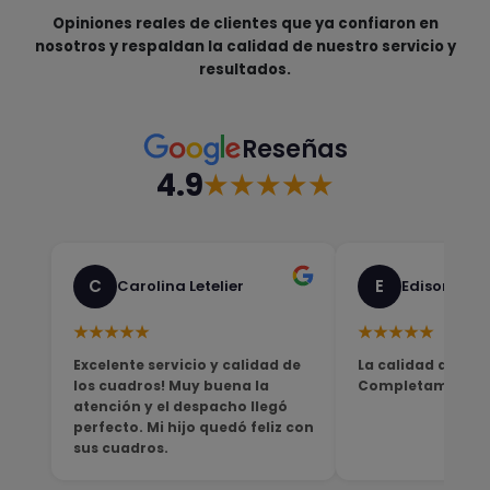
Opiniones reales de clientes que ya confiaron en
nosotros y respaldan la calidad de nuestro servicio y
resultados.
Reseñas
4.9
★★★★★
C
E
Carolina Letelier
Edison Sali
★★★★★
★★★★★
Excelente servicio y calidad de
La calidad del pro
los cuadros! Muy buena la
Completamente sa
atención y el despacho llegó
perfecto. Mi hijo quedó feliz con
sus cuadros.