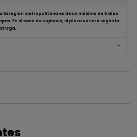
a la región metropolitana es de un
máximo de 5 días
ompra
. En el caso de regiones, el plazo variará según la
entrega.
ntes