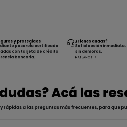
guros y protegidos
¿Tienes dudas?
iante pasarela certificada
Satisfacción inmediata.
tadas con tarjeta de crédito
sin demoras.
erencia bancaria.
HÁBLANOS
 dudas? Acá las re
y rápidas a las preguntas más frecuentes, para que p