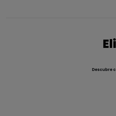
El
Descubre cu