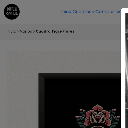
Inicio
Cuadros
Composicione
Inicio
Varios
Cuadro Tigre Flores