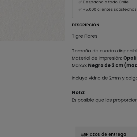
✅ Despacho a todo Chile
✅ +5.000 clientes satisfechos
DESCRIPCIÓN
Tigre Flores
Tamaño de cuadro disponib
Material de impresión:
Opali
Marco:
Negro de 2 cm (mad
Incluye vidrio de 2mm y colg
Nota:
Es posible que las proporcio
Plazos de entrega