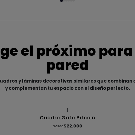
ige el próximo para
pared
adros y láminas decorativas similares que combinan c
y complementan tu espacio con el diseño perfecto.
|
Cuadro Gato Bitcoin
$22.000
desde