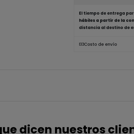
El tiempo de entrega par
hábiles a partir de la c
distancia al destino de 
Costo de envío
que dicen nuestros clie