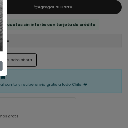
Agregar al Carro
 3 cuotas sin interés con tarjeta de crédito
iones
ste cuadro ahora
 🚚
al carrito y recibe envío gratis a todo Chile. ❤️
mos gratis