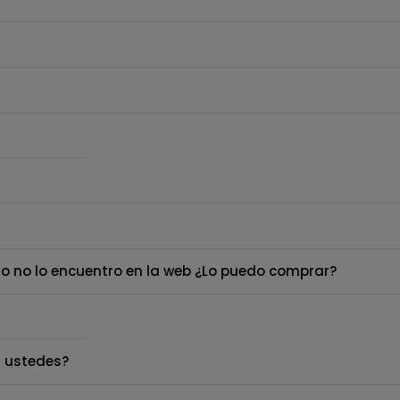
o no lo encuentro en la web ¿Lo puedo comprar?
 ustedes?