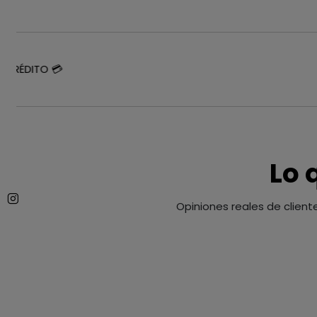
 CRÉDITO 💳
Lo 
Opiniones reales de client