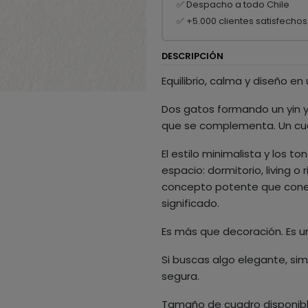
✅ Despacho a todo Chile
✅ +5.000 clientes satisfechos
DESCRIPCIÓN
Equilibrio, calma y diseño en
Dos gatos formando un yin y
que se complementa. Un cua
El estilo minimalista y los 
espacio: dormitorio, living o
concepto potente que conec
significado.
Es más que decoración. Es un
Si buscas algo elegante, sim
segura.
Tamaño de cuadro disponib