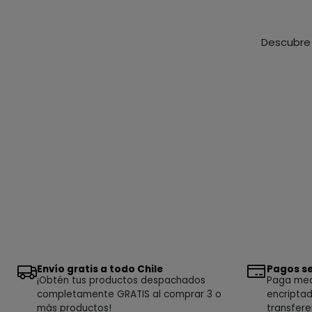
Descubre 
Envío gratis a todo Chile
Pagos se
¡Obtén tus productos despachados
Paga medi
completamente GRATIS al comprar 3 o
encriptad
más productos!
transfere