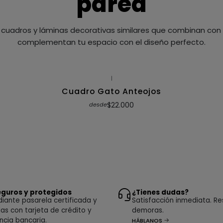
pared
cuadros y láminas decorativas similares que combinan con t
complementan tu espacio con el diseño perfecto.
|
Cuadro Gato Anteojos
$22.000
desde
guros y protegidos
¿Tienes dudas?
ante pasarela certificada y
Satisfacción inmediata. Re
as con tarjeta de crédito y
demoras.
ncia bancaria.
HÁBLANOS