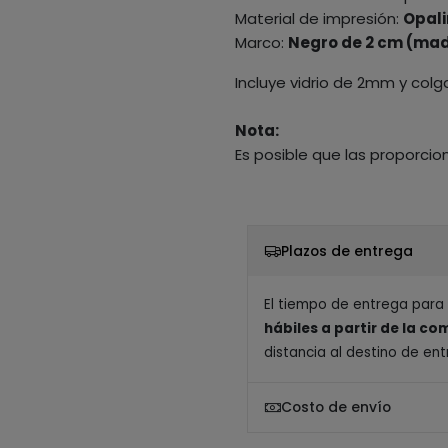
Material de impresión:
Opali
Marco:
Negro de 2 cm (mad
Incluye vidrio de 2mm y colg
Nota:
Es posible que las proporcio
Plazos de entrega
El tiempo de entrega para
hábiles a partir de la c
distancia al destino de ent
Costo de envío