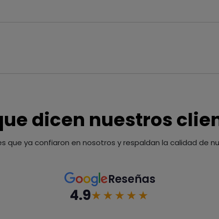
que dicen nuestros clie
es que ya confiaron en nosotros y respaldan la calidad de nue
Reseñas
4.9
★★★★★