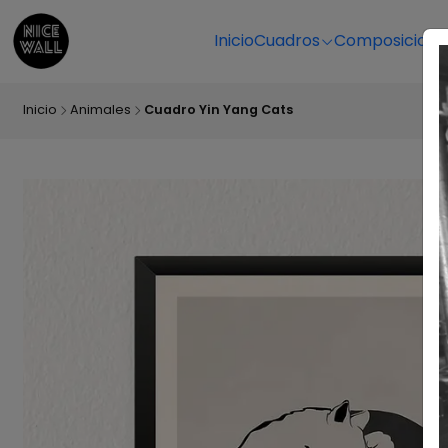
Inicio
Cuadros
Composicione
Inicio
Animales
Cuadro Yin Yang Cats