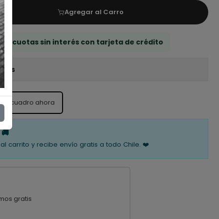
Agregar al Carro
 3 cuotas sin interés con tarjeta de crédito
iones
ste cuadro ahora
 🚚
al carrito y recibe envío gratis a todo Chile. ❤️
mos gratis