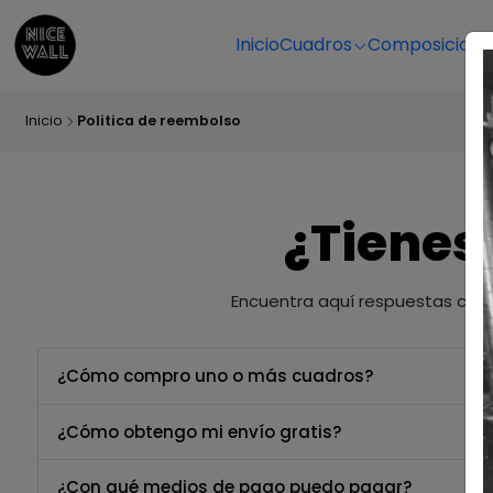
Inicio
Cuadros
Composicione
Inicio
Politica de reembolso
¿Tienes
Encuentra aquí respuestas clar
¿Cómo compro uno o más cuadros?
¿Cómo obtengo mi envío gratis?
¿Con qué medios de pago puedo pagar?