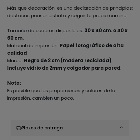
Más que decoración, es una declaración de principios:
destacar, pensar distinto y seguir tu propio camino.
⁣Tamaño de cuadros disponibles:
30 x 40 cm. o 40 x
60 cm.
Material de impresión:
Papel fotográfico de alta
calidad
Marco:
Negro de 2 cm (madera reciclada)
Incluye vidrio de 2mm y colgador para pared
.
Nota:
Es posible que las proporciones y colores de la
impresión, cambien un poco.
Plazos de entrega