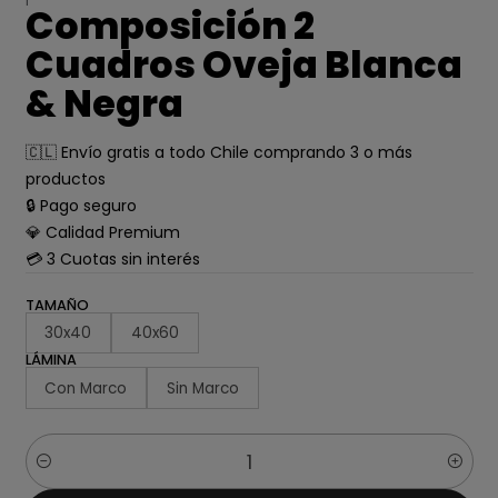
Composición 2
Cuadros Oveja Blanca
& Negra
🇨🇱 Envío gratis a todo Chile comprando 3 o más
productos
🔒 Pago seguro
💎 Calidad Premium
💳 3 Cuotas sin interés
TAMAÑO
30x40
40x60
LÁMINA
Con Marco
Sin Marco
Cantidad