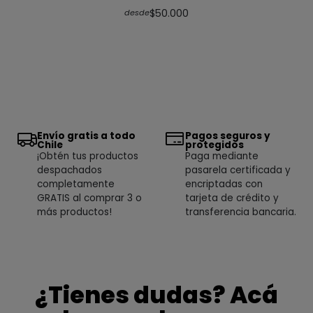
$50.000
desde
Envío gratis a todo
Pagos seguros y
Chile
protegidos
¡Obtén tus productos
Paga mediante
despachados
pasarela certificada y
completamente
encriptadas con
GRATIS al comprar 3 o
tarjeta de crédito y
más productos!
transferencia bancaria.
¿Tienes dudas? Acá