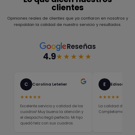
clientes
Opiniones reales de clientes que ya confiaron en nosotros y
respaldan la calidad de nuestro servicio y resultados.
Reseñas
4.9
★★★★★
C
E
Carolina Letelier
Edison Sali
★★★★★
★★★★★
Excelente servicio y calidad de los
La calidad del prod
cuadros! Muy buena la atención y
Completamente sati
el despacho llegó perfecto. Mi hijo
quedó feliz con sus cuadros.