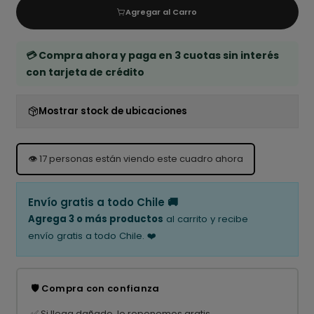
Agregar al Carro
💳 Compra ahora y paga en 3 cuotas sin interés
con tarjeta de crédito
Mostrar stock de ubicaciones
👁️
17
personas están viendo este cuadro ahora
Envío gratis a todo Chile 🚚
Agrega 3 o más productos
al carrito y recibe
envío gratis a todo Chile. ❤️
🛡️ Compra con confianza
✅ Si llega dañado, lo reponemos gratis