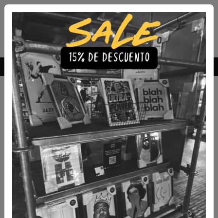
Envío Gratis a todo Chile
comprando 3 o más productos