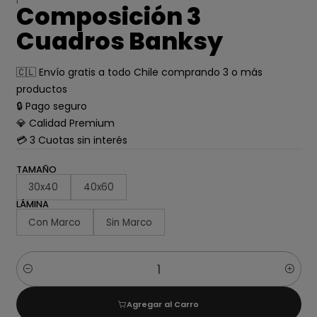
Composición 3
Cuadros Banksy
🇨🇱 Envío gratis a todo Chile comprando 3 o más
productos
🔒 Pago seguro
💎 Calidad Premium
💳 3 Cuotas sin interés
TAMAÑO
30x40
40x60
LÁMINA
Con Marco
Sin Marco
Cantidad
Agregar al Carro