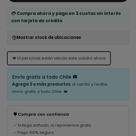
💳 Compra ahora y paga en 3 cuotas sin interés
con tarjeta de crédito
Mostrar stock de ubicaciones
👁️
13
personas están viendo este cuadro ahora
Envío gratis a todo Chile 🚚
Agrega 3 o más productos
al carrito y recibe
envío gratis a todo Chile. ❤️
🛡️ Compra con confianza
✅ Si llega dañado, lo reponemos gratis
✅ Pago 100% seguro