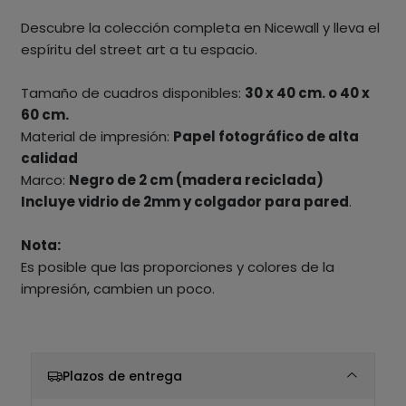
Descubre la colección completa en Nicewall y lleva el
espíritu del street art a tu espacio.
⁣Tamaño de cuadros disponibles:
30 x 40 cm. o 40 x
60 cm.
Material de impresión:
Papel fotográfico de alta
calidad
Marco:
Negro de 2 cm (madera reciclada)
Incluye vidrio de 2mm y colgador para pared
.
Nota:
Es posible que las proporciones y colores de la
impresión, cambien un poco.
Plazos de entrega