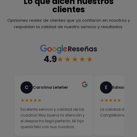
Lo que dicen nuestros
clientes
Opiniones reales de clientes que ya confiaron en nosotros y
respaldan la calidad de nuestro servicio y resultados.
Reseñas
4.9
★★★★★
C
E
Carolina Letelier
Edison Sali
★★★★★
★★★★★
Excelente servicio y calidad de los
La calidad del prod
cuadros! Muy buena la atención y
Completamente sati
el despacho llegó perfecto. Mi hijo
quedó feliz con sus cuadros.