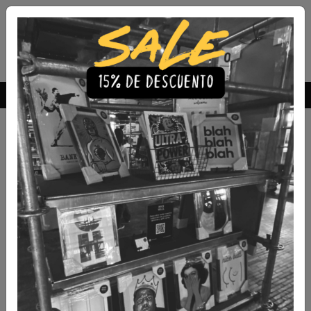
Envío Gratis a todo Chile
comprando 3 o más productos