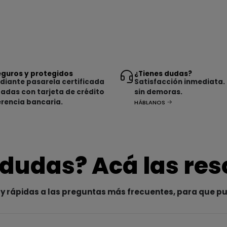
guros y protegidos
¿Tienes dudas?
iante pasarela certificada
Satisfacción inmediata.
tadas con tarjeta de crédito
sin demoras.
erencia bancaria.
HÁBLANOS
 dudas? Acá las re
y rápidas a las preguntas más frecuentes, para que p