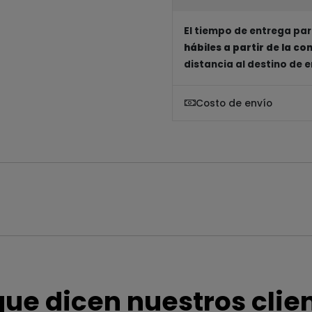
El tiempo de entrega par
hábiles a partir de la c
distancia al destino de 
Costo de envío
que dicen nuestros clie