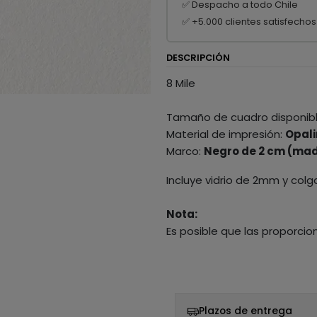
✅ Despacho a todo Chile
✅ +5.000 clientes satisfechos
DESCRIPCIÓN
8 Mile
Tamaño de cuadro disponib
Material de impresión:
Opali
Marco:
Negro de 2 cm (mad
Incluye vidrio de 2mm y colg
Nota:
Es posible que las proporcio
Plazos de entrega