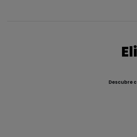
El
Descubre cu