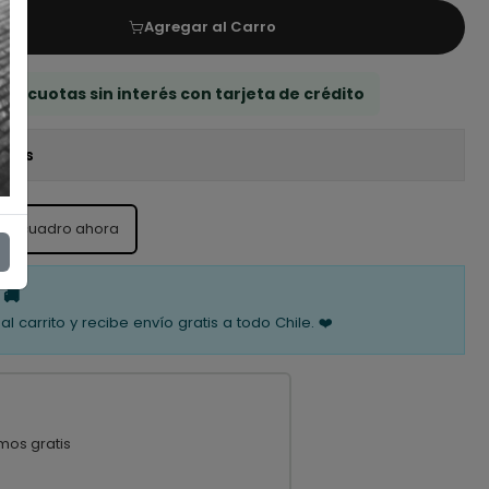
Agregar al Carro
 3 cuotas sin interés con tarjeta de crédito
iones
ste cuadro ahora
 🚚
al carrito y recibe envío gratis a todo Chile. ❤️
mos gratis