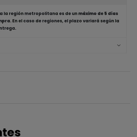
a la región metropolitana es de un
máximo de 5 días
ompra
. En el caso de regiones, el plazo variará según la
entrega.
ntes