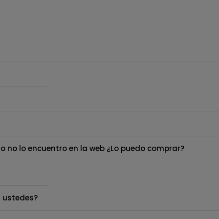
o no lo encuentro en la web ¿Lo puedo comprar?
 ustedes?