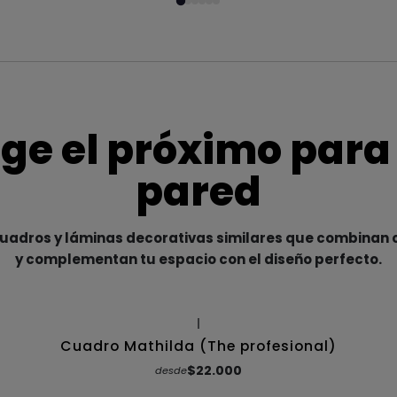
ige el próximo para
pared
adros y láminas decorativas similares que combinan c
y complementan tu espacio con el diseño perfecto.
|
Cuadro Mathilda (The profesional)
$22.000
desde