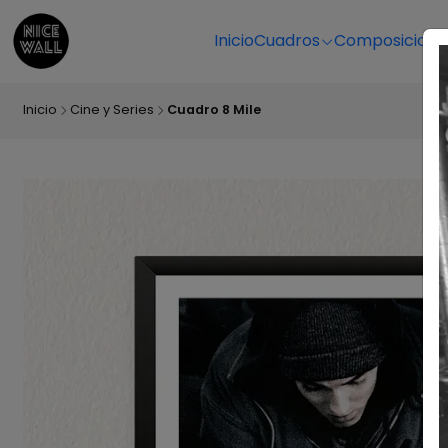
Inicio
Cuadros
Composicione
Inicio
Cine y Series
Cuadro 8 Mile