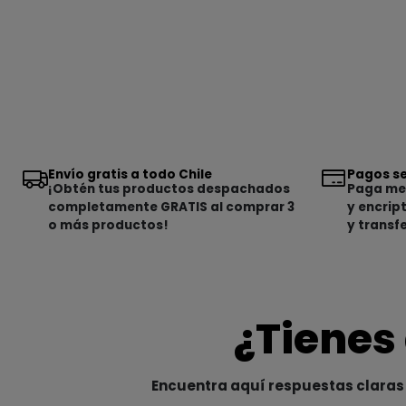
Envío gratis a todo Chile
Pagos se
¡Obtén tus productos despachados
Paga med
completamente GRATIS al comprar 3
y encrip
o más productos!
y transf
¿Tienes
Encuentra aquí respuestas claras 