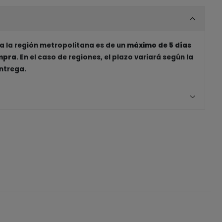
a la región metropolitana es de un
máximo de 5 días
ompra
. En el caso de regiones, el plazo variará según la
entrega.