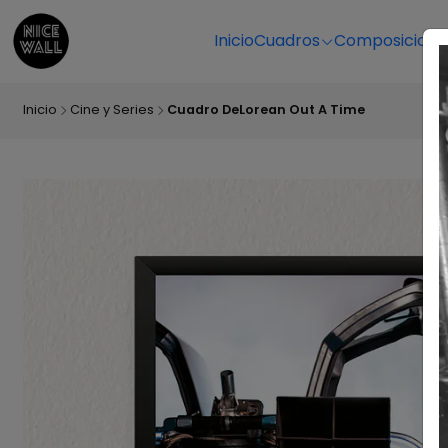
Inicio
Cuadros
Composicione
Inicio
Cine y Series
Cuadro DeLorean Out A Time