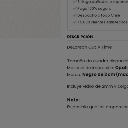
✅ Si llega dañado, lo repone
✅ Pago 100% seguro
✅ Despacho a todo Chile
✅ +5.000 clientes satisfechos
DESCRIPCIÓN
DeLorean Out A Time
Tamaño de cuadro disponib
Material de impresión:
Opali
Marco:
Negro de 2 cm (mad
Incluye vidrio de 2mm y colg
Nota:
Es posible que las proporcio