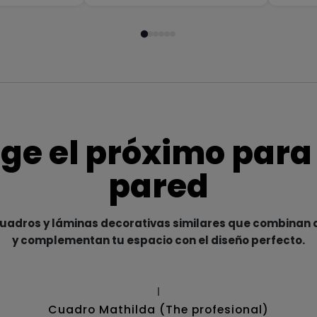
ige el próximo para
pared
adros y láminas decorativas similares que combinan c
y complementan tu espacio con el diseño perfecto.
|
Cuadro Mathilda (The profesional)