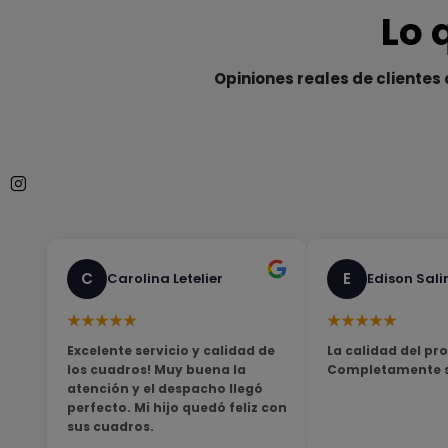
Lo 
Opiniones reales de clientes 
C
E
Carolina Letelier
Edison Sali
★★★★★
★★★★★
Excelente servicio y calidad de
La calidad del pro
los cuadros! Muy buena la
Completamente sa
atención y el despacho llegó
perfecto. Mi hijo quedó feliz con
sus cuadros.