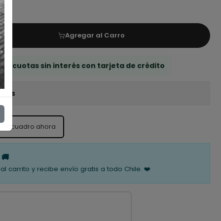
Agregar al Carro
 3 cuotas sin interés con tarjeta de crédito
iones
ste cuadro ahora
 🚚
al carrito y recibe envío gratis a todo Chile. ❤️