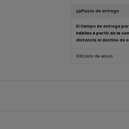
Plazos de entrega
El tiempo de entrega par
hábiles a partir de la c
distancia al destino de 
Costo de envío