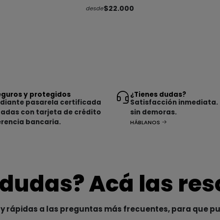
$22.000
desde
guros y protegidos
¿Tienes dudas?
iante pasarela certificada
Satisfacción inmediata.
tadas con tarjeta de crédito
sin demoras.
erencia bancaria.
HÁBLANOS
 dudas? Acá las re
y rápidas a las preguntas más frecuentes, para que p