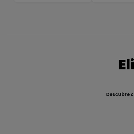
El
Descubre cu