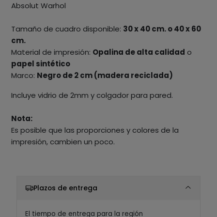
Absolut Warhol
Tamaño de cuadro disponible:
30 x 40 cm. o 40 x 60
cm.
Material de impresión:
Opalina de alta calidad
o
papel sintético
Marco:
Negro de 2 cm (madera reciclada)
Incluye vidrio de 2mm y colgador para pared.
Nota:
Es posible que las proporciones y colores de la
impresión, cambien un poco.
Plazos de entrega
El tiempo de entrega para la región