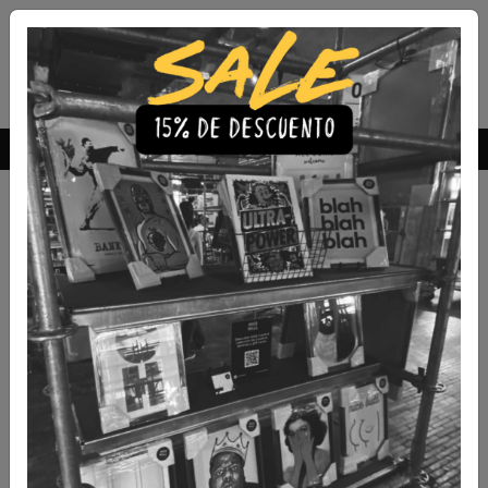
Envío Gratis a todo Chile
comprando 3 o más productos