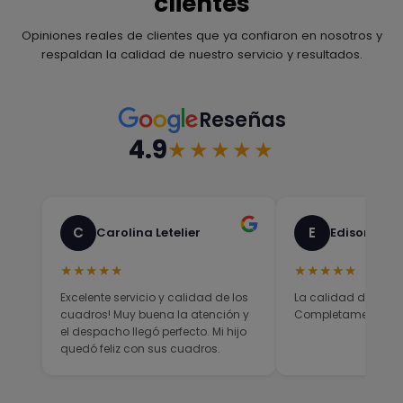
clientes
Opiniones reales de clientes que ya confiaron en nosotros y
respaldan la calidad de nuestro servicio y resultados.
Reseñas
4.9
★★★★★
C
E
Carolina Letelier
Edison Sali
★★★★★
★★★★★
Excelente servicio y calidad de los
La calidad del prod
cuadros! Muy buena la atención y
Completamente sati
el despacho llegó perfecto. Mi hijo
quedó feliz con sus cuadros.