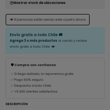
Mostrar stock de ubicaciones
👁️
10
personas están viendo este cuadro ahora
Envío gratis a todo Chile 🚚
Agrega 3 o más productos
al carrito y recibe
envío gratis a todo Chile. ❤️
🛡️ Compra con confianza
✅ Si llega dañado, lo reponemos gratis
✅ Pago 100% seguro
✅ Despacho a todo Chile
✅ +5.000 clientes satisfechos
DESCRIPCIÓN