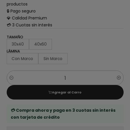
productos
🔒 Pago seguro
💎 Calidad Premium
💳 3 Cuotas sin interés
TAMAÑO
30x40
40x60
LÁMINA
Con Marco
Sin Marco
Cantidad
Agregar al Carro
💳 Compra ahora y paga en 3 cuotas sin interés
con tarjeta de crédito