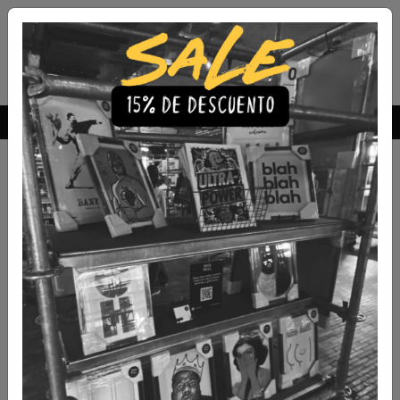
Envío Gratis a todo Chile
comprando 3 o más productos