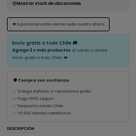
Mostrar stock de ubicaciones
👁️
9
personas están viendo este cuadro ahora
Envío gratis a todo Chile 🚚
Agrega 3 o más productos
al carrito y recibe
envío gratis a todo Chile. ❤️
🛡️ Compra con confianza
✅ Si llega dañado, lo reponemos gratis
✅ Pago 100% seguro
✅ Despacho a todo Chile
✅ +5.000 clientes satisfechos
DESCRIPCIÓN