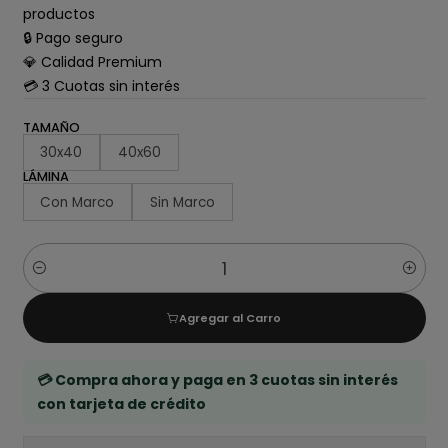
productos
🔒 Pago seguro
💎 Calidad Premium
💳 3 Cuotas sin interés
TAMAÑO
30x40
40x60
LÁMINA
Con Marco
Sin Marco
Cantidad
Agregar al Carro
💳 Compra ahora y paga en 3 cuotas sin interés
con tarjeta de crédito