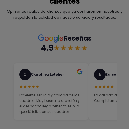
clientes
Opiniones reales de clientes que ya confiaron en nosotros y
respaldan la calidad de nuestro servicio y resultados.
Reseñas
4.9
★★★★★
C
E
Carolina Letelier
Edison Sali
★★★★★
★★★★★
Excelente servicio y calidad de los
La calidad del prod
cuadros! Muy buena la atención y
Completamente sati
el despacho llegó perfecto. Mi hijo
quedó feliz con sus cuadros.