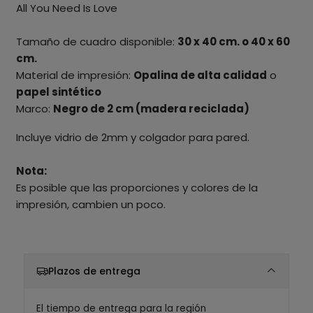
All You Need Is Love
Tamaño de cuadro disponible:
30 x 40 cm. o 40 x 60
cm.
Material de impresión:
Opalina de alta calidad
o
papel sintético
Marco:
Negro de 2 cm (madera reciclada)
Incluye vidrio de 2mm y colgador para pared.
Nota:
Es posible que las proporciones y colores de la
impresión, cambien un poco.
Plazos de entrega
El tiempo de entrega para la región