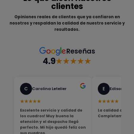
clientes
Opiniones reales de clientes que ya confiaron en
nosotros y respaldan la calidad de nuestro servicio y
resultados.
Reseñas
4.9
★★★★★
C
E
Carolina Letelier
Edison Sali
★★★★★
★★★★★
Excelente servicio y calidad de
La calidad del pro
los cuadros! Muy buena la
Completamente sa
atención y el despacho llegó
perfecto. Mi hijo quedó feliz con
sus cuadros.