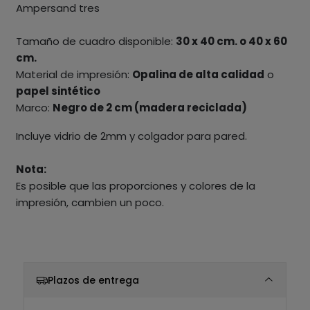
Ampersand tres
Tamaño de cuadro disponible:
30 x 40 cm. o 40 x 60
cm.
Material de impresión:
Opalina de alta calidad
o
papel sintético
Marco:
Negro de 2 cm (madera reciclada)
Incluye vidrio de 2mm y colgador para pared.
Nota:
Es posible que las proporciones y colores de la
impresión, cambien un poco.
Plazos de entrega