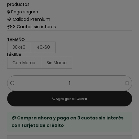
productos
🔒 Pago seguro
💎 Calidad Premium
💳 3 Cuotas sin interés
TAMAÑO
30x40
40x60
LÁMINA
Con Marco
Sin Marco
Cantidad
Agregar al Carro
💳 Compra ahora y paga en 3 cuotas sin interés
con tarjeta de crédito