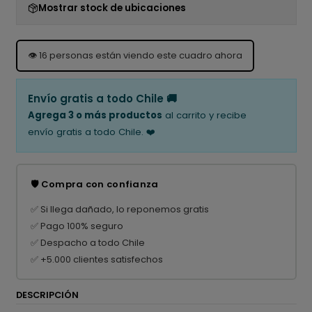
Mostrar stock de ubicaciones
👁️
16
personas están viendo este cuadro ahora
Envío gratis a todo Chile 🚚
Agrega 3 o más productos
al carrito y recibe
envío gratis a todo Chile. ❤️
🛡️ Compra con confianza
✅ Si llega dañado, lo reponemos gratis
✅ Pago 100% seguro
✅ Despacho a todo Chile
✅ +5.000 clientes satisfechos
DESCRIPCIÓN