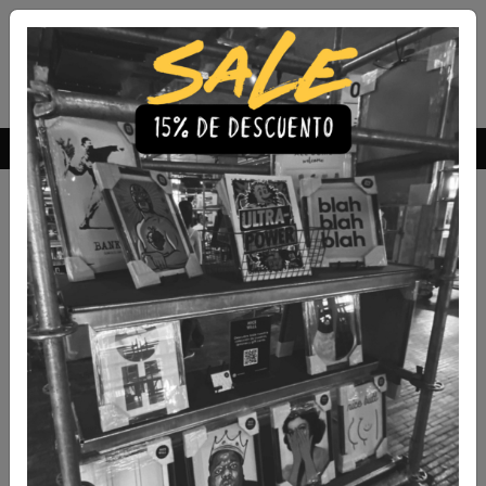
Envío Gratis a todo Chile
comprando 3 o más productos