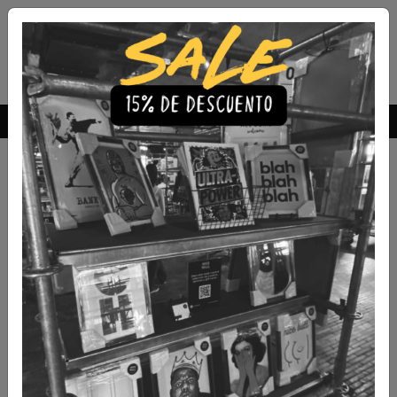
Envío Gratis a todo Chile
comprando 3 o más productos