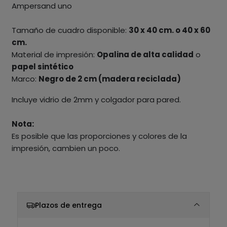
Ampersand uno
Tamaño de cuadro disponible:
30 x 40 cm. o 40 x 60
cm.
Material de impresión:
Opalina de alta calidad
o
papel sintético
Marco:
Negro de 2 cm (madera reciclada)
Incluye vidrio de 2mm y colgador para pared.
Nota:
Es posible que las proporciones y colores de la
impresión, cambien un poco.
Plazos de entrega