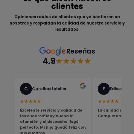
clientes
Opiniones reales de clientes que ya confiaron en
nosotros y respaldan la calidad de nuestro servicio y
resultados.
Reseñas
4.9
★★★★★
C
E
Carolina Letelier
Edison Sali
★★★★★
★★★★★
Excelente servicio y calidad de
La calidad del pro
los cuadros! Muy buena la
Completamente sa
atención y el despacho llegó
perfecto. Mi hijo quedó feliz con
sus cuadros.