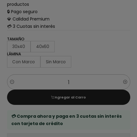
productos
🔒 Pago seguro
💎 Calidad Premium
💳 3 Cuotas sin interés
TAMAÑO
30x40
40x60
LÁMINA
Con Marco
Sin Marco
Cantidad
Agregar al Carro
💳 Compra ahora y paga en 3 cuotas sin interés
con tarjeta de crédito