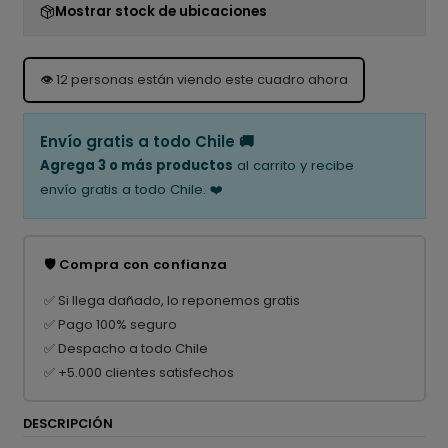
Mostrar stock de ubicaciones
👁️
12
personas están viendo este cuadro ahora
Envío gratis a todo Chile 🚚
Agrega 3 o más productos
al carrito y recibe
envío gratis a todo Chile. ❤️
🛡️ Compra con confianza
✅ Si llega dañado, lo reponemos gratis
✅ Pago 100% seguro
✅ Despacho a todo Chile
✅ +5.000 clientes satisfechos
DESCRIPCIÓN