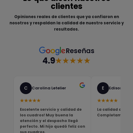
clientes
Opiniones reales de clientes que ya confiaron en
nosotros y respaldan la calidad de nuestro servicio y
resultados.
Reseñas
4.9
★★★★★
C
E
Carolina Letelier
Edison Sali
★★★★★
★★★★★
Excelente servicio y calidad de
La calidad del pro
los cuadros! Muy buena la
Completamente sa
atención y el despacho llegó
perfecto. Mi hijo quedó feliz con
sus cuadros.