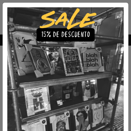
Envío Gratis a todo Chile
comprando 3 o más productos