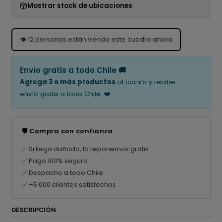
Mostrar stock de ubicaciones
👁️
12
personas están viendo este cuadro ahora
Envío gratis a todo Chile 🚚
Agrega 3 o más productos
al carrito y recibe
envío gratis a todo Chile. ❤️
🛡️ Compra con confianza
✅ Si llega dañado, lo reponemos gratis
✅ Pago 100% seguro
✅ Despacho a todo Chile
✅ +5.000 clientes satisfechos
DESCRIPCIÓN