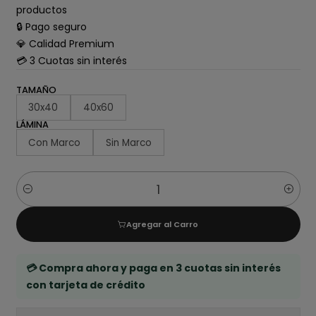
productos
🔒 Pago seguro
💎 Calidad Premium
💳 3 Cuotas sin interés
TAMAÑO
30x40
40x60
LÁMINA
Con Marco
Sin Marco
Cantidad
Agregar al Carro
💳 Compra ahora y paga en 3 cuotas sin interés
con tarjeta de crédito