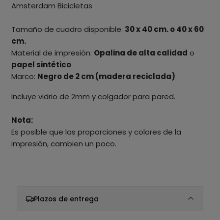
Amsterdam Bicicletas
Tamaño de cuadro disponible:
30 x 40 cm. o 40 x 60
cm.
Material de impresión:
Opalina de alta calidad
o
papel sintético
Marco:
Negro de 2 cm (madera reciclada)
Incluye vidrio de 2mm y colgador para pared.
Nota:
Es posible que las proporciones y colores de la
impresión, cambien un poco.
Plazos de entrega