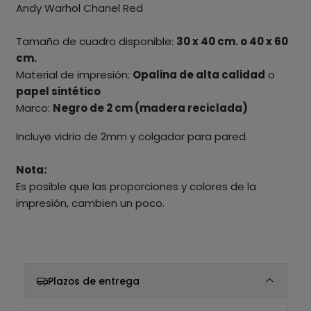
Andy Warhol Chanel Red
Tamaño de cuadro disponible:
30 x 40 cm. o 40 x 60
cm.
Material de impresión:
Opalina de alta calidad
o
papel sintético
Marco:
Negro de 2 cm (madera reciclada)
Incluye vidrio de 2mm y colgador para pared.
Nota:
Es posible que las proporciones y colores de la
impresión, cambien un poco.
Plazos de entrega