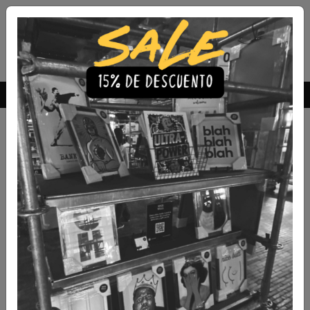
Envío Gratis a todo Chile
comprando 3 o más productos