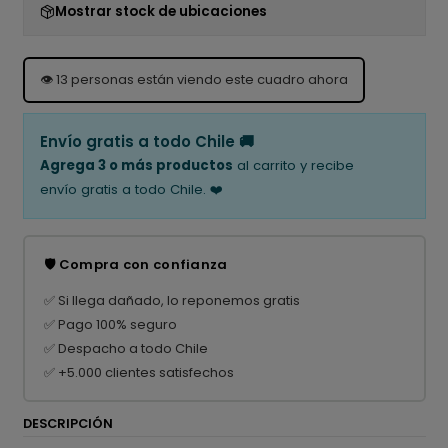
Mostrar stock de ubicaciones
👁️
13
personas están viendo este cuadro ahora
Envío gratis a todo Chile 🚚
Agrega 3 o más productos
al carrito y recibe
envío gratis a todo Chile. ❤️
🛡️ Compra con confianza
✅ Si llega dañado, lo reponemos gratis
✅ Pago 100% seguro
✅ Despacho a todo Chile
✅ +5.000 clientes satisfechos
DESCRIPCIÓN