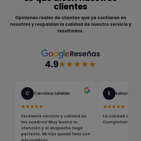
clientes
Opiniones reales de clientes que ya confiaron en
nosotros y respaldan la calidad de nuestro servicio y
resultados.
Reseñas
4.9
★★★★★
C
E
Carolina Letelier
Edison Sali
★★★★★
★★★★★
Excelente servicio y calidad de
La calidad del pro
los cuadros! Muy buena la
Completamente sa
atención y el despacho llegó
perfecto. Mi hijo quedó feliz con
sus cuadros.