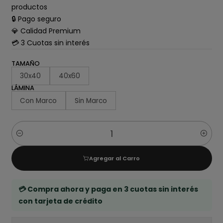
productos
🔒 Pago seguro
💎 Calidad Premium
💳 3 Cuotas sin interés
TAMAÑO
30x40
40x60
LÁMINA
Con Marco
Sin Marco
Cantidad
Agregar al Carro
💳 Compra ahora y paga en 3 cuotas sin interés
con tarjeta de crédito