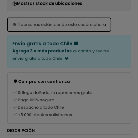
Mostrar stock de ubicaciones
👁️
11
personas están viendo este cuadro ahora
Envío gratis a todo Chile 🚚
Agrega 3 o más productos
al carrito y recibe
envío gratis a todo Chile. ❤️
🛡️ Compra con confianza
✅ Si llega dañado, lo reponemos gratis
✅ Pago 100% seguro
✅ Despacho a todo Chile
✅ +5.000 clientes satisfechos
DESCRIPCIÓN