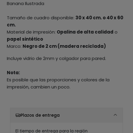
Banana Ilustrada
Tamaño de cuadro disponible:
30 x 40 cm. o 40 x 60
cm.
Material de impresión:
Opalina de alta calidad
o
papel sintético
Marco:
Negro de 2 cm (madera reciclada)
Incluye vidrio de 2mm y colgador para pared.
Nota:
Es posible que las proporciones y colores de la
impresión, cambien un poco.
Plazos de entrega
El tiempo de entrega para la región