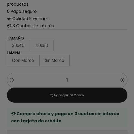
productos
🔒 Pago seguro
💎 Calidad Premium
💳 3 Cuotas sin interés
TAMAÑO
30x40
40x60
LÁMINA
Con Marco
Sin Marco
Cantidad
Agregar al Carro
💳 Compra ahora y paga en 3 cuotas sin interés
con tarjeta de crédito