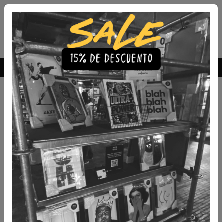
Envío Gratis a todo Chile
comprando 3 o más productos