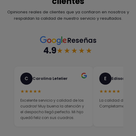
clientes
Opiniones reales de clientes que ya confiaron en nosotros y
respaldan la calidad de nuestro servicio y resultados.
Reseñas
4.9
★★★★★
C
E
Carolina Letelier
Edison Sali
★★★★★
★★★★★
Excelente servicio y calidad de los
La calidad del prod
cuadros! Muy buena la atención y
Completamente sati
el despacho llegó perfecto. Mi hijo
quedó feliz con sus cuadros.