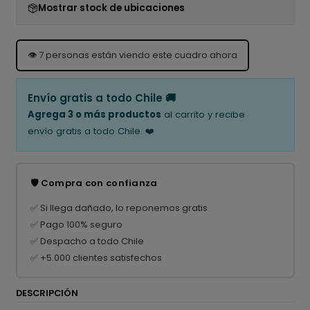
Mostrar stock de ubicaciones
👁️
7
personas están viendo este cuadro ahora
Envío gratis a todo Chile 🚚
Agrega 3 o más productos
al carrito y recibe
envío gratis a todo Chile. ❤️
🛡️ Compra con confianza
✅ Si llega dañado, lo reponemos gratis
✅ Pago 100% seguro
✅ Despacho a todo Chile
✅ +5.000 clientes satisfechos
DESCRIPCIÓN