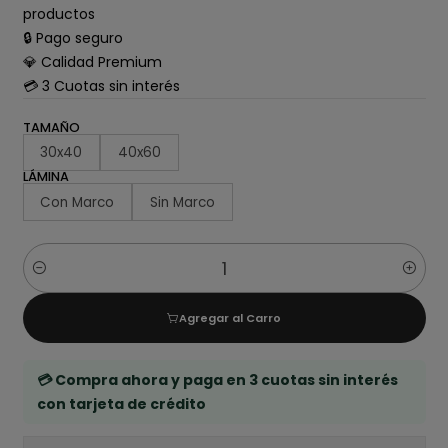
productos
🔒 Pago seguro
💎 Calidad Premium
💳 3 Cuotas sin interés
TAMAÑO
30x40
40x60
LÁMINA
Con Marco
Sin Marco
Cantidad
Agregar al Carro
💳 Compra ahora y paga en 3 cuotas sin interés
con tarjeta de crédito