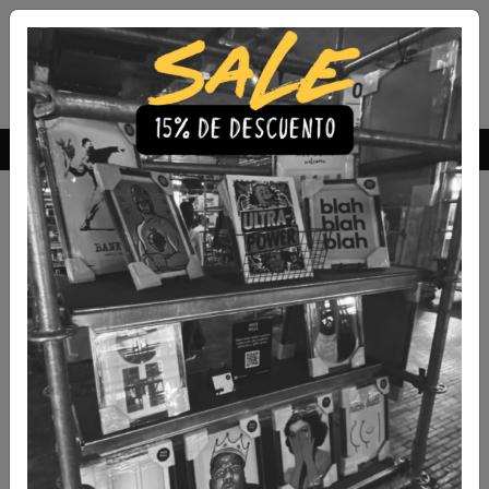
Envío Gratis a todo Chile
comprando 3 o más productos