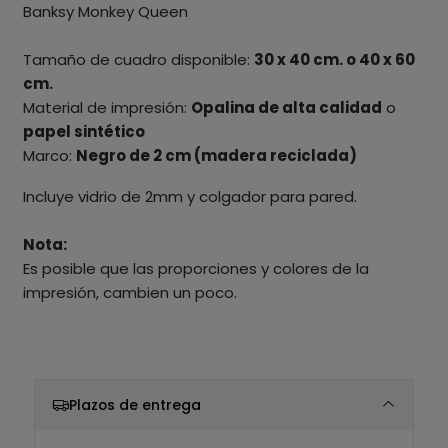
Banksy Monkey Queen
Tamaño de cuadro disponible:
30 x 40 cm. o 40 x 60
cm.
Material de impresión:
Opalina de alta calidad
o
papel sintético
Marco:
Negro de 2 cm (madera reciclada)
Incluye vidrio de 2mm y colgador para pared.
Nota:
Es posible que las proporciones y colores de la
impresión, cambien un poco.
Plazos de entrega