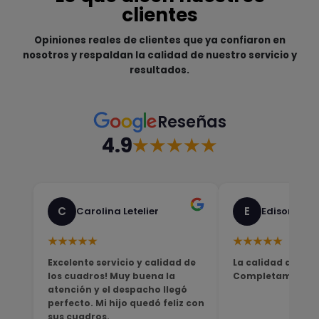
clientes
Opiniones reales de clientes que ya confiaron en
nosotros y respaldan la calidad de nuestro servicio y
resultados.
Reseñas
4.9
★★★★★
C
E
Carolina Letelier
Edison Sali
★★★★★
★★★★★
Excelente servicio y calidad de
La calidad del pro
los cuadros! Muy buena la
Completamente sa
atención y el despacho llegó
perfecto. Mi hijo quedó feliz con
sus cuadros.