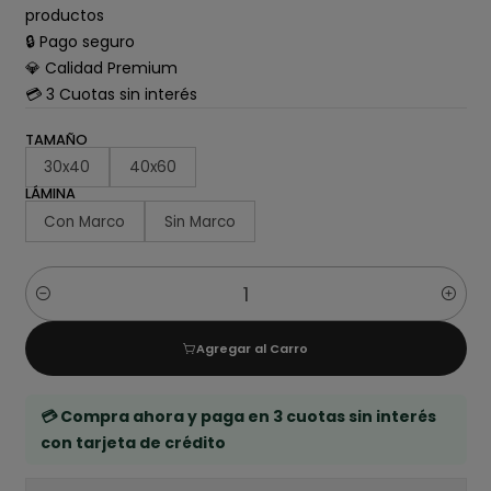
productos
🔒 Pago seguro
💎 Calidad Premium
💳 3 Cuotas sin interés
TAMAÑO
30x40
40x60
LÁMINA
Con Marco
Sin Marco
Cantidad
Agregar al Carro
💳 Compra ahora y paga en 3 cuotas sin interés
con tarjeta de crédito