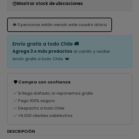
Mostrar stock de ubicaciones
👁️
11
personas están viendo este cuadro ahora
Envío gratis a todo Chile 🚚
Agrega 3 o más productos
al carrito y recibe
envío gratis a todo Chile. ❤️
🛡️ Compra con confianza
✅ Si llega dañado, lo reponemos gratis
✅ Pago 100% seguro
✅ Despacho a todo Chile
✅ +5.000 clientes satisfechos
DESCRIPCIÓN