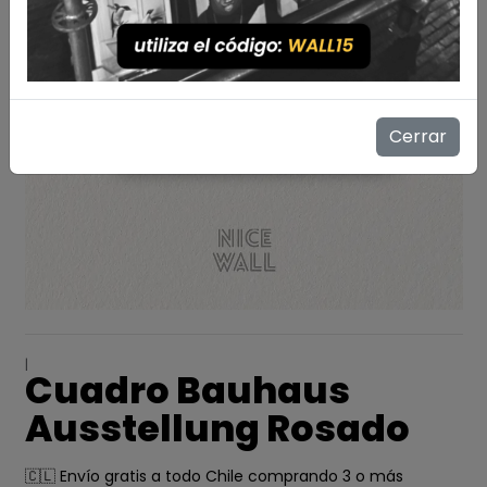
Cerrar
|
Cuadro Bauhaus
Ausstellung Rosado
🇨🇱 Envío gratis a todo Chile comprando 3 o más