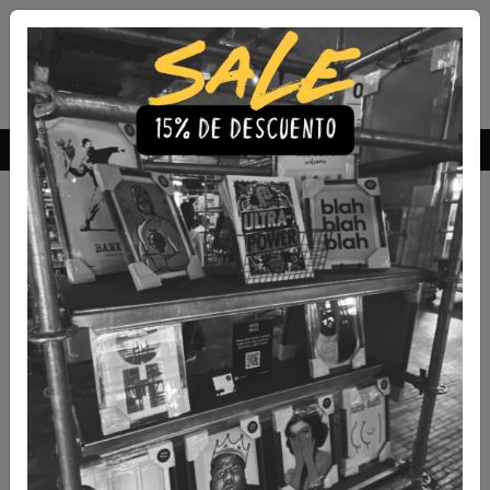
Envío Gratis a todo Chile
comprando 3 o más productos