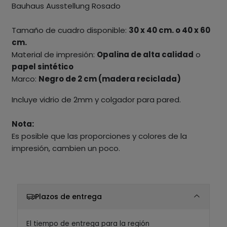
Bauhaus Ausstellung Rosado
Tamaño de cuadro disponible:
30 x 40 cm. o 40 x 60
cm.
Material de impresión:
Opalina de alta calidad
o
papel sintético
Marco:
Negro de 2 cm (madera reciclada)
Incluye vidrio de 2mm y colgador para pared.
Nota:
Es posible que las proporciones y colores de la
impresión, cambien un poco.
Plazos de entrega
El tiempo de entrega para la región