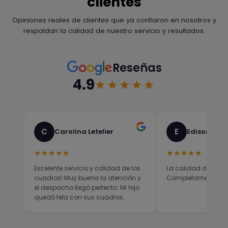
clientes
Opiniones reales de clientes que ya confiaron en nosotros y
respaldan la calidad de nuestro servicio y resultados.
Reseñas
4.9
★★★★★
C
E
Carolina Letelier
Edison Sali
★★★★★
★★★★★
Excelente servicio y calidad de los
La calidad del prod
cuadros! Muy buena la atención y
Completamente sati
el despacho llegó perfecto. Mi hijo
quedó feliz con sus cuadros.