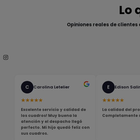
Lo 
Opiniones reales de clientes 
C
E
Carolina Letelier
Edison Sali
★★★★★
★★★★★
Excelente servicio y calidad de
La calidad del pro
los cuadros! Muy buena la
Completamente sa
atención y el despacho llegó
perfecto. Mi hijo quedó feliz con
sus cuadros.