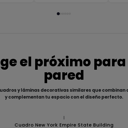
ige el próximo para
pared
adros y láminas decorativas similares que combinan c
y complementan tu espacio con el diseño perfecto.
|
Cuadro New York Empire State Building