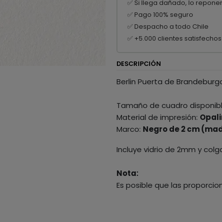
✅ Si llega dañado, lo repone
✅ Pago 100% seguro
✅ Despacho a todo Chile
✅ +5.000 clientes satisfechos
DESCRIPCIÓN
Berlin Puerta de Brandeburg
Tamaño de cuadro disponib
Material de impresión:
Opali
Marco:
Negro de 2 cm (mad
Incluye vidrio de 2mm y colg
Nota:
Es posible que las proporcio