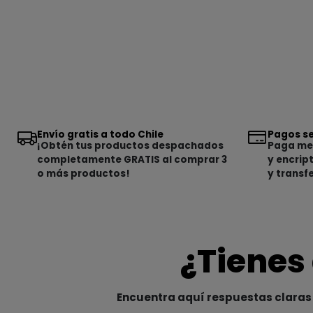
Envío gratis a todo Chile
Pagos se
¡Obtén tus productos despachados
Paga med
completamente GRATIS al comprar 3
y encrip
o más productos!
y transf
¿Tienes
Encuentra aquí respuestas claras 