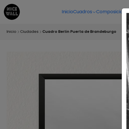
Inicio
Cuadros
Composicione
Inicio
Ciudades
Cuadro Berlin Puerta de Brandeburgo