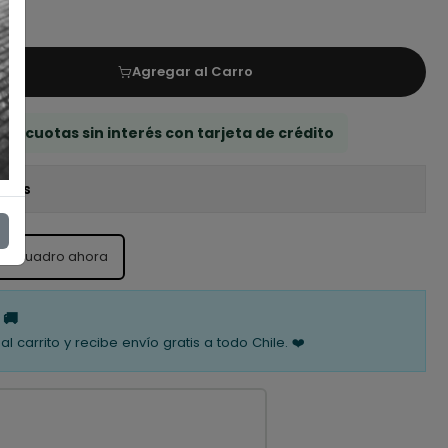
Agregar al Carro
 3 cuotas sin interés con tarjeta de crédito
iones
ste cuadro ahora
 🚚
al carrito y recibe envío gratis a todo Chile. ❤️