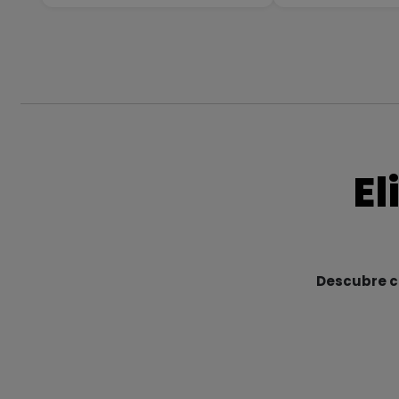
El
Descubre cu