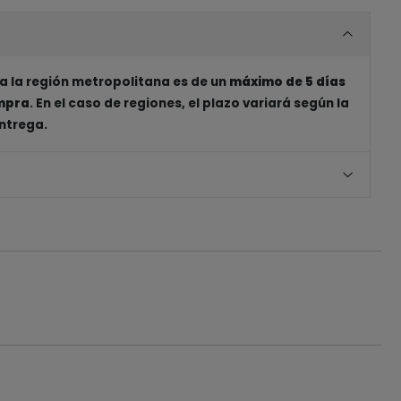
a la región metropolitana es de un
máximo de 5 días
ompra
. En el caso de regiones, el plazo variará según la
entrega.