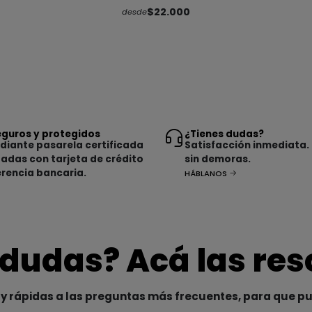
$22.000
desde
guros y protegidos
¿Tienes dudas?
iante pasarela certificada
Satisfacción inmediata.
tadas con tarjeta de crédito
sin demoras.
erencia bancaria.
HÁBLANOS
 dudas? Acá las re
y rápidas a las preguntas más frecuentes, para que p