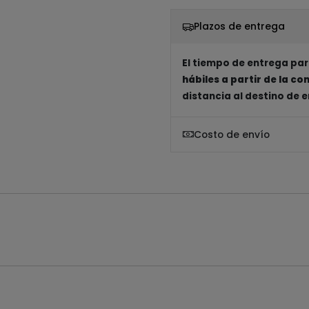
Plazos de entrega
El tiempo de entrega par
hábiles a partir de la c
distancia al destino de 
Costo de envío