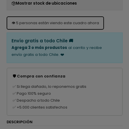
Mostrar stock de ubicaciones
👁️
5
personas están viendo este cuadro ahora
Envío gratis a todo Chile 🚚
Agrega 3 o más productos
al carrito y recibe
envío gratis a todo Chile. ❤️
🛡️ Compra con confianza
✅ Si llega dañado, lo reponemos gratis
✅ Pago 100% seguro
✅ Despacho a todo Chile
✅ +5.000 clientes satisfechos
DESCRIPCIÓN