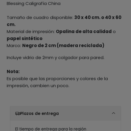
Blessing Caligrafía China
Tamaño de cuadro disponible:
30 x 40 cm. o 40 x 60
cm.
Material de impresión:
Opalina de alta calidad
o
papel sintético
Marco:
Negro de 2 cm (madera reciclada)
Incluye vidrio de 2mm y colgador para pared.
Nota:
Es posible que las proporciones y colores de la
impresión, cambien un poco.
Plazos de entrega
El tiempo de entrega para la región