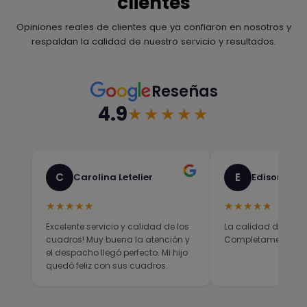
clientes
Opiniones reales de clientes que ya confiaron en nosotros y
respaldan la calidad de nuestro servicio y resultados.
Reseñas
4.9
★★★★★
C
E
Carolina Letelier
Edison Sali
★★★★★
★★★★★
Excelente servicio y calidad de los
La calidad del prod
cuadros! Muy buena la atención y
Completamente sati
el despacho llegó perfecto. Mi hijo
quedó feliz con sus cuadros.