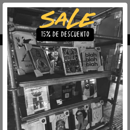
Envío Gratis a todo Chile
comprando 3 o más productos