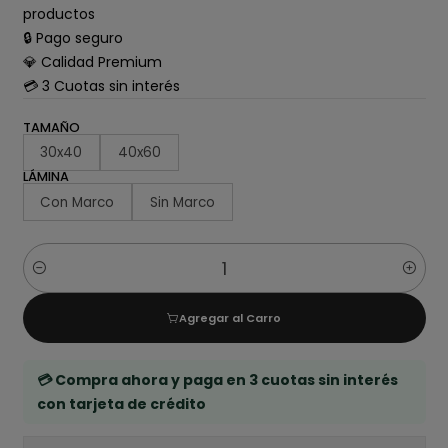
productos
🔒 Pago seguro
💎 Calidad Premium
💳 3 Cuotas sin interés
TAMAÑO
30x40
40x60
LÁMINA
Con Marco
Sin Marco
Cantidad
Agregar al Carro
💳 Compra ahora y paga en 3 cuotas sin interés
con tarjeta de crédito