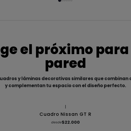
ige el próximo para
pared
adros y láminas decorativas similares que combinan c
y complementan tu espacio con el diseño perfecto.
|
Cuadro Nissan GT R
$22.000
desde