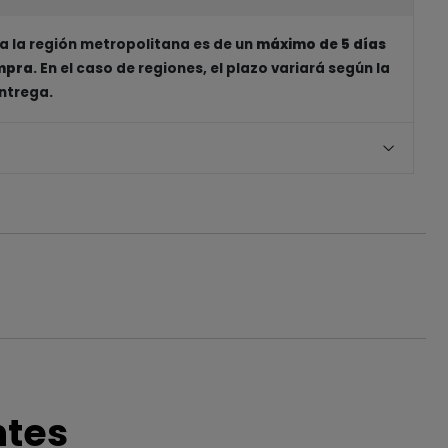
a la región metropolitana es de un
máximo de 5 días
ompra
. En el caso de regiones, el plazo variará según la
entrega.
ntes