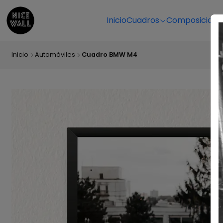
Inicio
Cuadros
Composicione
Inicio
Automóviles
Cuadro BMW M4