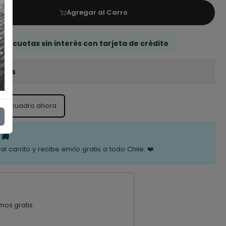
Agregar al Carro
 3 cuotas sin interés con tarjeta de crédito
iones
ste cuadro ahora
 🚚
al carrito y recibe envío gratis a todo Chile. ❤️
mos gratis