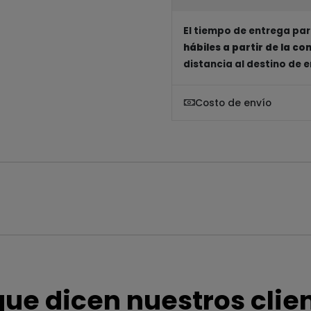
El tiempo de entrega par
hábiles a partir de la c
distancia al destino de 
Costo de envío
que dicen nuestros clie