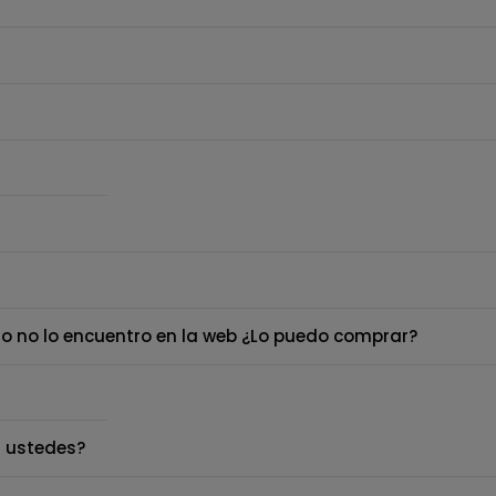
o no lo encuentro en la web ¿Lo puedo comprar?
 ustedes?