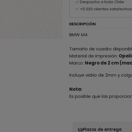
✅ Despacho a todo Chile
✅ +5.000 clientes satisfechos
DESCRIPCIÓN
BMW M4
Tamaño de cuadro disponib
Material de impresión:
Opali
Marco:
Negro de 2 cm (mad
Incluye vidrio de 2mm y colg
Nota:
Es posible que las proporcio
Plazos de entrega