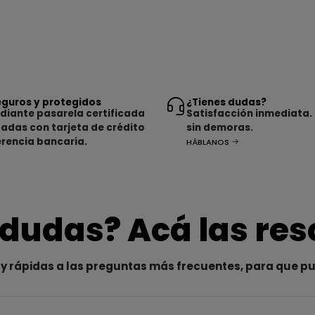
guros y protegidos
¿Tienes dudas?
iante pasarela certificada
Satisfacción inmediata.
tadas con tarjeta de crédito
sin demoras.
erencia bancaria.
HÁBLANOS
 dudas? Acá las re
y rápidas a las preguntas más frecuentes, para que p