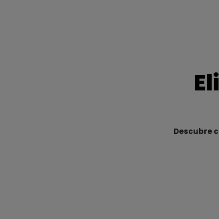
El
Descubre cu