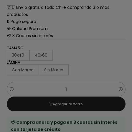
🇨🇱 Envío gratis a todo Chile comprando 3 o más
productos
🔒 Pago seguro
💎 Calidad Premium
💳 3 Cuotas sin interés
TAMAÑO
30x40
40x60
LÁMINA
Con Marco
Sin Marco
Cantidad
Agregar al Carro
💳 Compra ahora y paga en 3 cuotas sin interés
con tarjeta de crédito