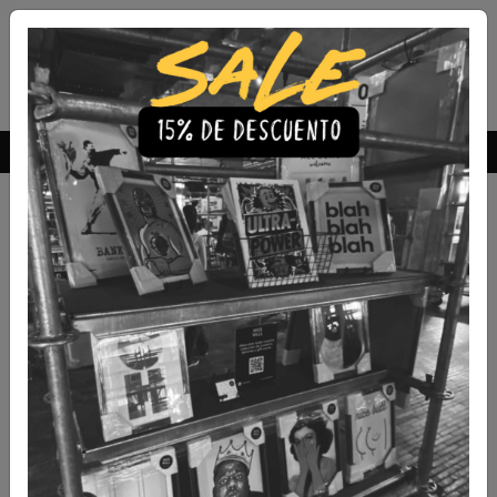
Envío Gratis a todo Chile
comprando 3 o más productos