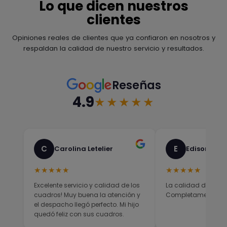
Lo que dicen nuestros
clientes
Opiniones reales de clientes que ya confiaron en nosotros y
respaldan la calidad de nuestro servicio y resultados.
Reseñas
4.9
★★★★★
C
E
Carolina Letelier
Edison Sali
★★★★★
★★★★★
Excelente servicio y calidad de los
La calidad del prod
cuadros! Muy buena la atención y
Completamente sati
el despacho llegó perfecto. Mi hijo
quedó feliz con sus cuadros.