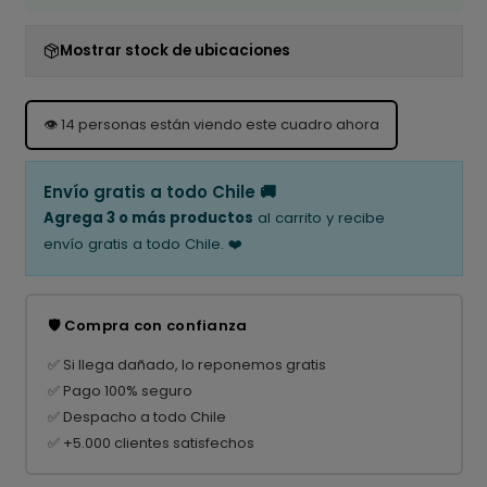
Mostrar stock de ubicaciones
👁️
14
personas están viendo este cuadro ahora
Envío gratis a todo Chile 🚚
Agrega 3 o más productos
al carrito y recibe
envío gratis a todo Chile. ❤️
🛡️ Compra con confianza
✅ Si llega dañado, lo reponemos gratis
✅ Pago 100% seguro
✅ Despacho a todo Chile
✅ +5.000 clientes satisfechos