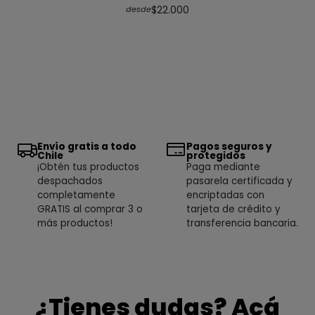
$22.000
desde
Envío gratis a todo
Pagos seguros y
Chile
protegidos
¡Obtén tus productos
Paga mediante
despachados
pasarela certificada y
completamente
encriptadas con
GRATIS al comprar 3 o
tarjeta de crédito y
más productos!
transferencia bancaria.
¿Tienes dudas? Acá