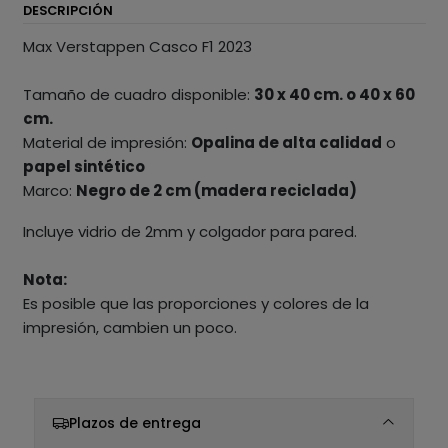
DESCRIPCIÓN
Max Verstappen Casco F1 2023
Tamaño de cuadro disponible:
30 x 40 cm. o 40 x 60
cm.
Material de impresión:
Opalina de alta calidad
o
papel sintético
Marco:
Negro de 2 cm (madera reciclada)
Incluye vidrio de 2mm y colgador para pared.
Nota:
Es posible que las proporciones y colores de la
impresión, cambien un poco.
Plazos de entrega