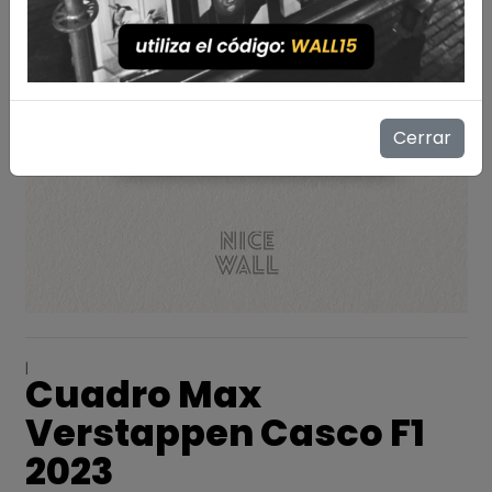
Cerrar
|
Cuadro Max
Verstappen Casco F1
2023