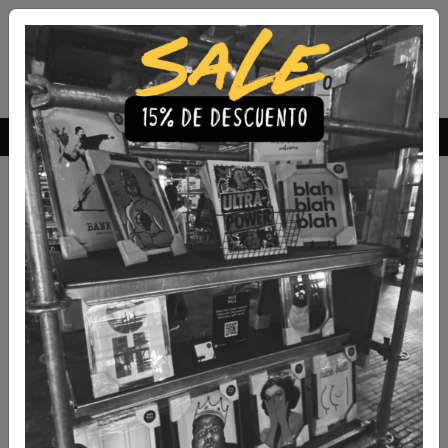
Envío Gratis a todo Chile
comprando 3 o más productos