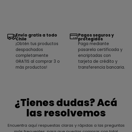
Envío gratis a todo
Pagos seguros y
Chile
protegidos
¡Obtén tus productos
Paga mediante
despachados
pasarela certificada y
completamente
encriptadas con
GRATIS al comprar 3 o
tarjeta de crédito y
más productos!
transferencia bancaria.
¿Tienes dudas? Acá
las resolvemos
Encuentra aquí respuestas claras y rápidas a las preguntas
más frecuentes, para que puedas comprar con total