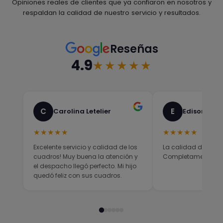
Opiniones reales de clientes que ya confiaron en nosotros y
respaldan la calidad de nuestro servicio y resultados.
Reseñas
4.9
★★★★★
C
E
Carolina Letelier
Edison Sali
★★★★★
★★★★★
Excelente servicio y calidad de los
La calidad del prod
cuadros! Muy buena la atención y
Completamente sati
el despacho llegó perfecto. Mi hijo
quedó feliz con sus cuadros.