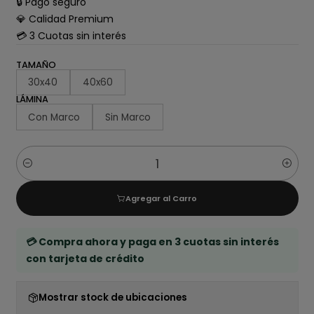
🔒 Pago seguro
💎 Calidad Premium
💳 3 Cuotas sin interés
TAMAÑO
30x40
40x60
LÁMINA
Con Marco
Sin Marco
Cantidad
Agregar al Carro
💳 Compra ahora y paga en 3 cuotas sin interés
con tarjeta de crédito
Mostrar stock de ubicaciones