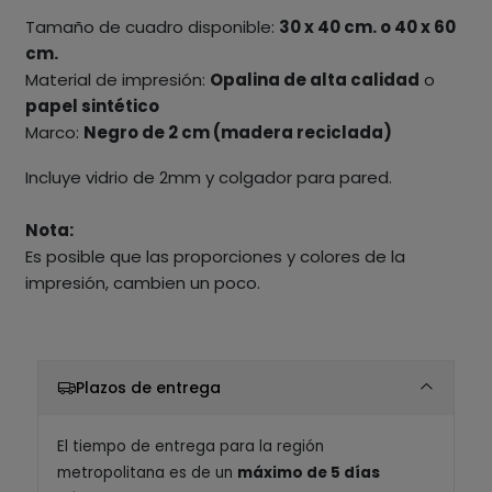
Tamaño de cuadro disponible:
30 x 40 cm. o 40 x 60
cm.
Material de impresión:
Opalina de alta calidad
o
papel sintético
Marco:
Negro de 2 cm (madera reciclada)
Incluye vidrio de 2mm y colgador para pared.
Nota:
Es posible que las proporciones y colores de la
impresión, cambien un poco.
Plazos de entrega
El tiempo de entrega para la región
metropolitana es de un
máximo de 5 días