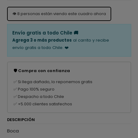
👁️
8
personas están viendo este cuadro ahora
Envío gratis a todo Chile 🚚
Agrega 3 o más productos
al carrito y recibe
envío gratis a todo Chile. ❤️
🛡️ Compra con confianza
✅ Si llega dañado, lo reponemos gratis
✅ Pago 100% seguro
✅ Despacho a todo Chile
✅ +5.000 clientes satisfechos
DESCRIPCIÓN
Boca