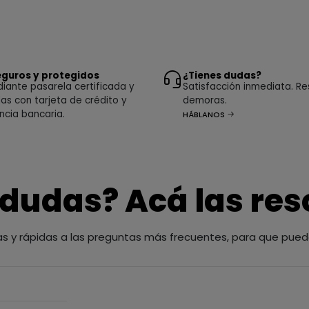
guros y protegidos
¿Tienes dudas?
ante pasarela certificada y
Satisfacción inmediata. Re
as con tarjeta de crédito y
demoras.
ncia bancaria.
HÁBLANOS
 dudas? Acá las re
as y rápidas a las preguntas más frecuentes, para que pued