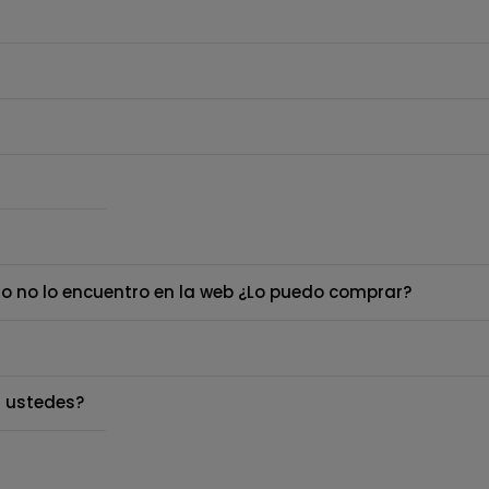
o no lo encuentro en la web ¿Lo puedo comprar?
 ustedes?