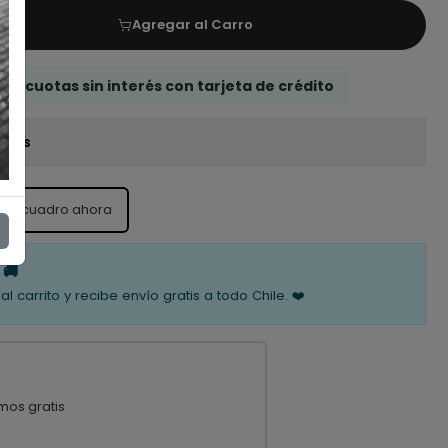
Agregar al Carro
 3 cuotas sin interés con tarjeta de crédito
iones
ste cuadro ahora
 🚚
al carrito y recibe envío gratis a todo Chile. ❤️
mos gratis