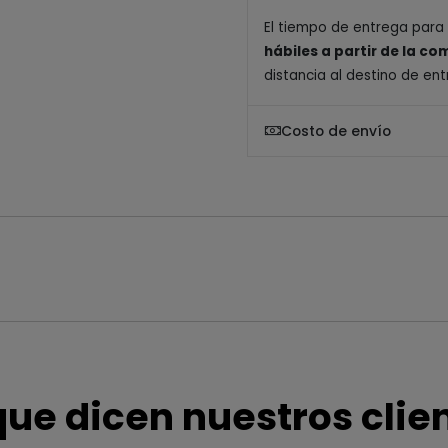
El tiempo de entrega para
hábiles a partir de la c
distancia al destino de ent
Costo de envío
que dicen nuestros clie