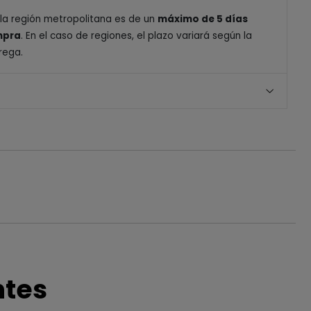
 la región metropolitana es de un
máximo de 5 días
ompra
. En el caso de regiones, el plazo variará según la
rega.
ntes