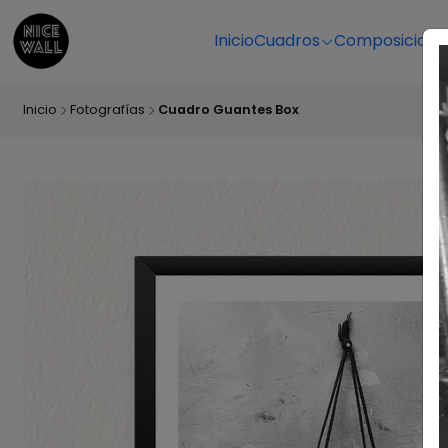
Inicio
Cuadros
Composicione
Inicio
Fotografías
Cuadro Guantes Box