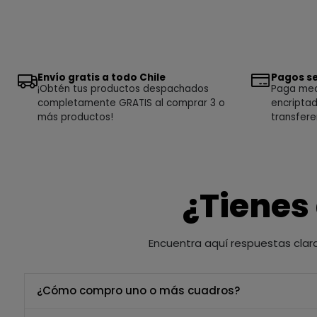
Envío gratis a todo Chile
Pagos se
¡Obtén tus productos despachados
Paga medi
completamente GRATIS al comprar 3 o
encriptad
más productos!
transfere
¿Tienes
Encuentra aquí respuestas clar
¿Cómo compro uno o más cuadros?