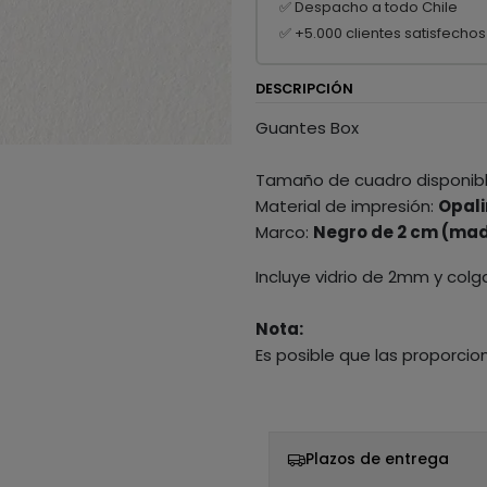
✅ Despacho a todo Chile
✅ +5.000 clientes satisfechos
DESCRIPCIÓN
Guantes Box
Tamaño de cuadro disponib
Material de impresión:
Opali
Marco:
Negro de 2 cm (mad
Incluye vidrio de 2mm y colg
Nota:
Es posible que las proporcio
Plazos de entrega