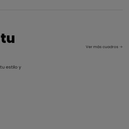
 tu
Ver más cuadros
u estilo y