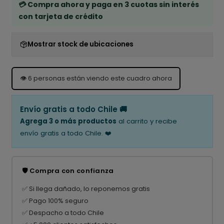
💳 Compra ahora y paga en 3 cuotas sin interés
con tarjeta de crédito
Mostrar stock de ubicaciones
👁️
6
personas están viendo este cuadro ahora
Envío gratis a todo Chile 🚚
Agrega 3 o más productos
al carrito y recibe
envío gratis a todo Chile. ❤️
🛡️ Compra con confianza
✅ Si llega dañado, lo reponemos gratis
✅ Pago 100% seguro
✅ Despacho a todo Chile