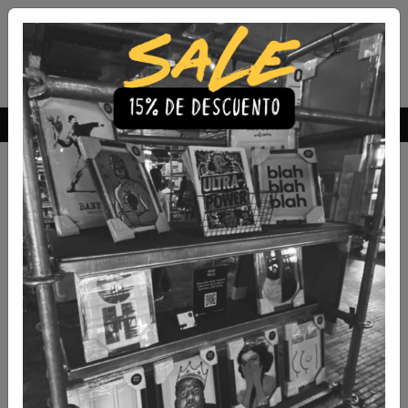
Envío Gratis a todo Chile
comprando 3 o más productos