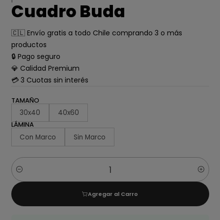
Cuadro Buda
🇨🇱 Envío gratis a todo Chile comprando 3 o más
productos
🔒 Pago seguro
💎 Calidad Premium
💳 3 Cuotas sin interés
TAMAÑO
30x40
40x60
LÁMINA
Con Marco
Sin Marco
Cantidad
Agregar al Carro