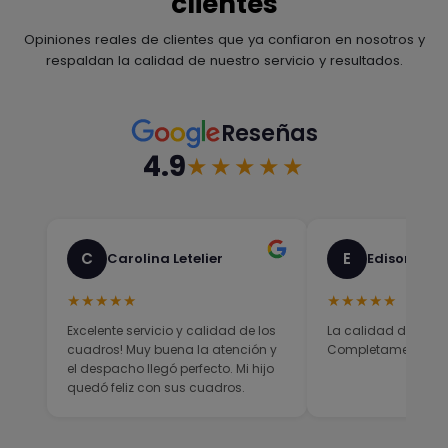
clientes
Opiniones reales de clientes que ya confiaron en nosotros y
respaldan la calidad de nuestro servicio y resultados.
Reseñas
4.9
★★★★★
C
E
Carolina Letelier
Edison Sali
★★★★★
★★★★★
Excelente servicio y calidad de los
La calidad del prod
cuadros! Muy buena la atención y
Completamente sati
el despacho llegó perfecto. Mi hijo
quedó feliz con sus cuadros.