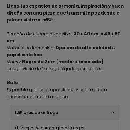
Llena tus espacios de armonía, inspiración y buen
diseño con una pieza que transmite paz desde el
primer vistazo.
🕊️🖼️✨
Tamaño de cuadro disponible:
30 x 40 cm. o 40 x 60
cm.
Material de impresión:
Opalina de alta calidad
o
papel sintético
Marco:
Negro de 2 cm (madera reciclada)
Incluye vidrio de 2mm y colgador para pared.
Nota:
Es posible que las proporciones y colores de la
impresión, cambien un poco.
Plazos de entrega
El tiempo de entrega para la región