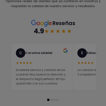
Opiniones reales de clientes que ya confiaron en nosotros y
respaldan la calidad de nuestro servicio y resultados.
Reseñas
4.9
★★★★★
C
E
Carolina Letelier
Edison Sali
★★★★★
★★★★★
Excelente servicio y calidad de los
La calidad del prod
cuadros! Muy buena la atención y
Completamente sati
el despacho llegó perfecto. Mi hijo
quedó feliz con sus cuadros.