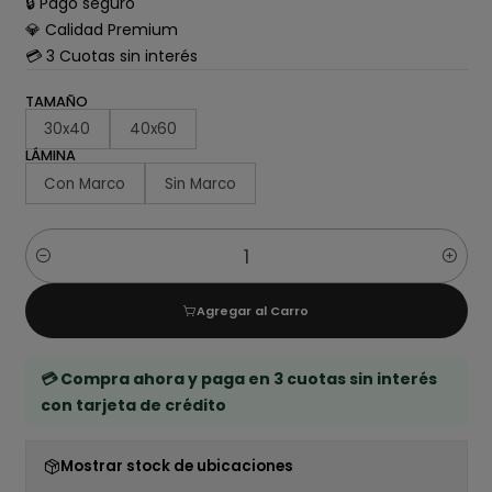
🔒 Pago seguro
💎 Calidad Premium
💳 3 Cuotas sin interés
TAMAÑO
30x40
40x60
LÁMINA
Con Marco
Sin Marco
Cantidad
Agregar al Carro
💳 Compra ahora y paga en 3 cuotas sin interés
con tarjeta de crédito
Mostrar stock de ubicaciones