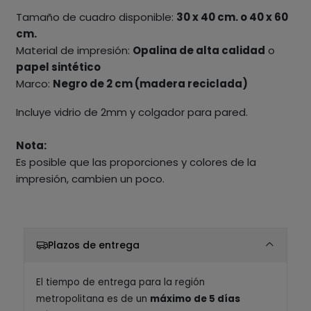
Tamaño de cuadro disponible:
30 x 40 cm. o 40 x 60
cm.
Material de impresión:
Opalina de alta calidad
o
papel sintético
Marco:
Negro de 2 cm (madera reciclada)
Incluye vidrio de 2mm y colgador para pared.
Nota:
Es posible que las proporciones y colores de la
impresión, cambien un poco.
Plazos de entrega
El tiempo de entrega para la región
metropolitana es de un
máximo de 5 días