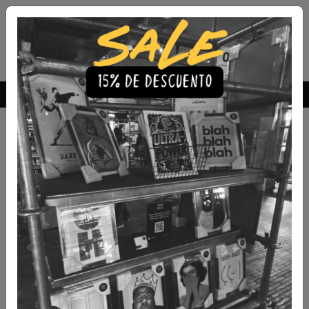
Envío Gratis a todo Chile
comprando 3 o más productos