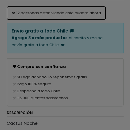
👁️
12
personas están viendo este cuadro ahora
Envío gratis a todo Chile 🚚
Agrega 3 o más productos
al carrito y recibe
envío gratis a todo Chile. ❤️
🛡️ Compra con confianza
✅ Si llega dañado, lo reponemos gratis
✅ Pago 100% seguro
✅ Despacho a todo Chile
✅ +5.000 clientes satisfechos
DESCRIPCIÓN
Cactus Noche