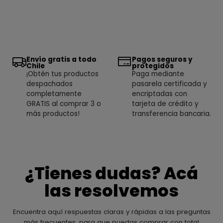
Envío gratis a todo
Pagos seguros y
Chile
protegidos
¡Obtén tus productos
Paga mediante
despachados
pasarela certificada y
completamente
encriptadas con
GRATIS al comprar 3 o
tarjeta de crédito y
más productos!
transferencia bancaria.
¿Tienes dudas? Acá
las resolvemos
Encuentra aquí respuestas claras y rápidas a las preguntas
más frecuentes, para que puedas comprar con total