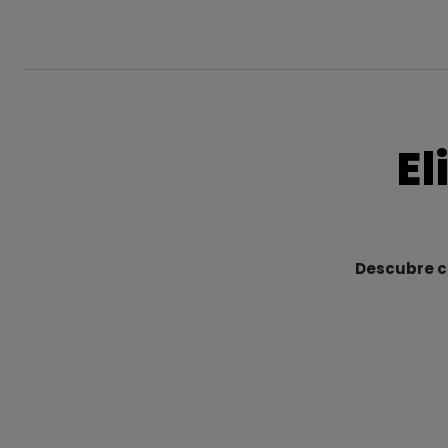
El
Descubre cu