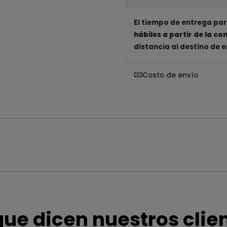
El tiempo de entrega par
hábiles a partir de la c
distancia al destino de 
Costo de envío
que dicen nuestros clie