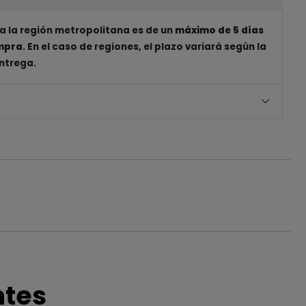
a la región metropolitana es de un
máximo de 5 días
ompra
. En el caso de regiones, el plazo variará según la
entrega.
ntes