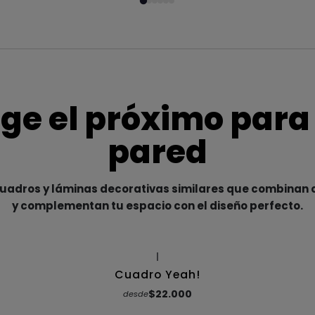
ige el próximo para
pared
adros y láminas decorativas similares que combinan c
y complementan tu espacio con el diseño perfecto.
|
Cuadro Yeah!
$22.000
desde