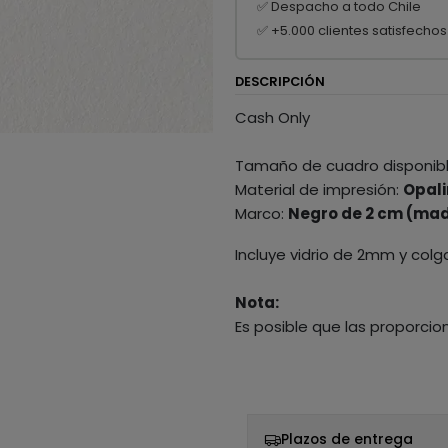
✅ Despacho a todo Chile
✅ +5.000 clientes satisfechos
DESCRIPCIÓN
Cash Only
Tamaño de cuadro disponib
Material de impresión:
Opali
Marco:
Negro de 2 cm (mad
Incluye vidrio de 2mm y colg
Nota:
Es posible que las proporcio
Plazos de entrega