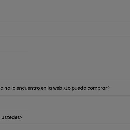
o no lo encuentro en la web ¿Lo puedo comprar?
 ustedes?