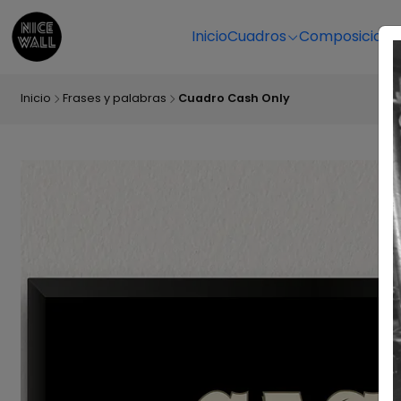
Inicio
Cuadros
Composicione
Inicio
Frases y palabras
Cuadro Cash Only