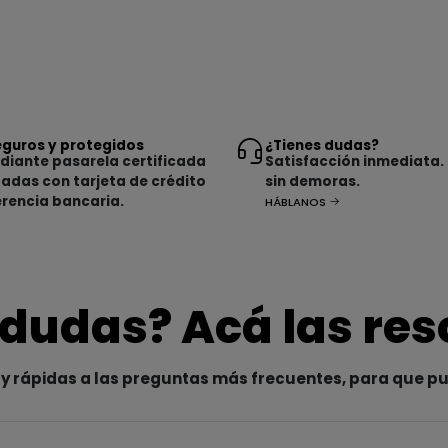
guros y protegidos
¿Tienes dudas?
iante pasarela certificada
Satisfacción inmediata.
tadas con tarjeta de crédito
sin demoras.
erencia bancaria.
HÁBLANOS
 dudas? Acá las re
y rápidas a las preguntas más frecuentes, para que p