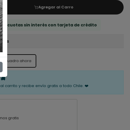
Agregar al Carro
 3 cuotas sin interés con tarjeta de crédito
iones
ste cuadro ahora
 🚚
al carrito y recibe envío gratis a todo Chile. ❤️
mos gratis