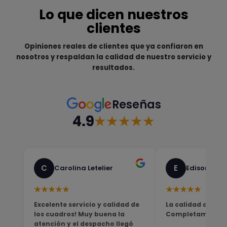
Lo que dicen nuestros
clientes
Opiniones reales de clientes que ya confiaron en
nosotros y respaldan la calidad de nuestro servicio y
resultados.
Reseñas
4.9
★★★★★
C
E
Carolina Letelier
Edison Sali
★★★★★
★★★★★
Excelente servicio y calidad de
La calidad del pro
los cuadros! Muy buena la
Completamente sa
atención y el despacho llegó