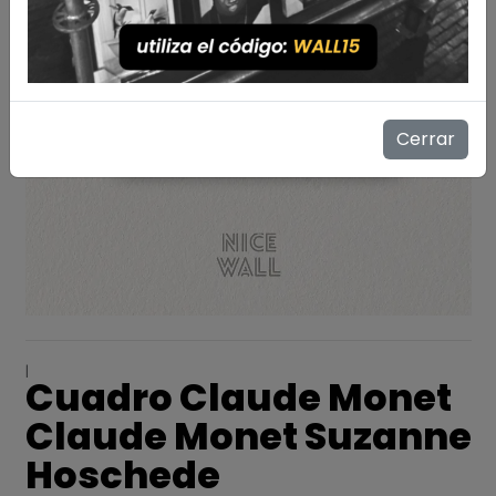
Cerrar
|
Cuadro Claude Monet
Claude Monet Suzanne
Hoschede