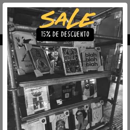
Envío Gratis a todo Chile
comprando 3 o más productos