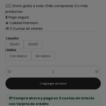
🇨🇱 Envío gratis a todo Chile comprando 3 o más
productos
🔒 Pago seguro
💎 Calidad Premium
💳 3 Cuotas sin interés
TAMAÑO
30x40
40x60
LÁMINA
Con Marco
Sin Marco
Cantidad
Agregar al Carro
💳 Compra ahora y paga en 3 cuotas sin interés
con tarjeta de crédito