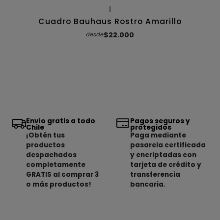
|
Cuadro Bauhaus Rostro Amarillo
$22.000
desde
Envío gratis a todo
Pagos seguros y
Chile
protegidos
¡Obtén tus
Paga mediante
productos
pasarela certificada
despachados
y encriptadas con
completamente
tarjeta de crédito y
GRATIS al comprar 3
transferencia
o más productos!
bancaria.