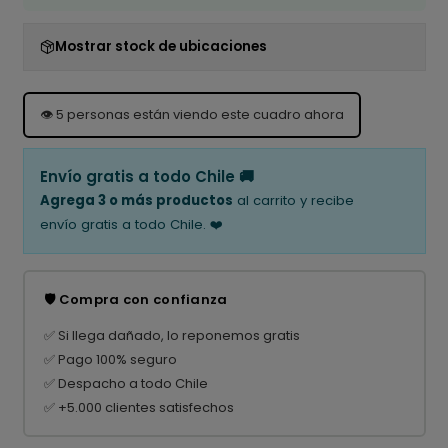
Mostrar stock de ubicaciones
👁️
5
personas están viendo este cuadro ahora
Envío gratis a todo Chile 🚚
Agrega 3 o más productos
al carrito y recibe
envío gratis a todo Chile. ❤️
🛡️ Compra con confianza
✅ Si llega dañado, lo reponemos gratis
✅ Pago 100% seguro
✅ Despacho a todo Chile
✅ +5.000 clientes satisfechos