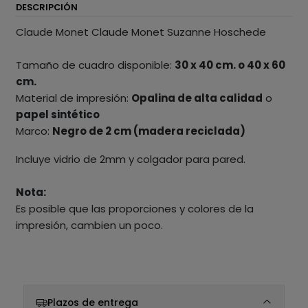
DESCRIPCIÓN
Claude Monet Claude Monet Suzanne Hoschede
Tamaño de cuadro disponible:
30 x 40 cm. o 40 x 60
cm.
Material de impresión:
Opalina de alta calidad
o
papel sintético
Marco:
Negro de 2 cm (madera reciclada)
Incluye vidrio de 2mm y colgador para pared.
Nota:
Es posible que las proporciones y colores de la
impresión, cambien un poco.
Plazos de entrega