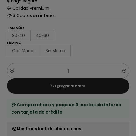
🔒 Pago seguro
💎 Calidad Premium
💳 3 Cuotas sin interés
TAMAÑO
30x40
40x60
LÁMINA
Con Marco
Sin Marco
Cantidad
Agregar al Carro
💳 Compra ahora y paga en 3 cuotas sin interés
con tarjeta de crédito
Mostrar stock de ubicaciones