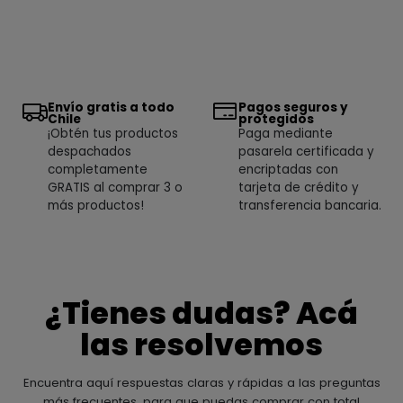
Envío gratis a todo
Pagos seguros y
Chile
protegidos
¡Obtén tus productos
Paga mediante
despachados
pasarela certificada y
completamente
encriptadas con
GRATIS al comprar 3 o
tarjeta de crédito y
más productos!
transferencia bancaria.
¿Tienes dudas? Acá
las resolvemos
Encuentra aquí respuestas claras y rápidas a las preguntas
más frecuentes, para que puedas comprar con total