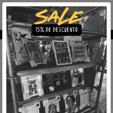
Envío Gratis a todo Chile
comprando 3 o más productos