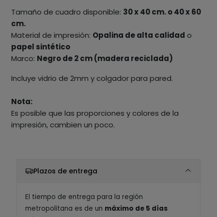
Tamaño de cuadro disponible:
30 x 40 cm. o 40 x 60
cm.
Material de impresión:
Opalina de alta calidad
o
papel sintético
Marco:
Negro de 2 cm (madera reciclada)
Incluye vidrio de 2mm y colgador para pared.
Nota:
Es posible que las proporciones y colores de la
impresión, cambien un poco.
Plazos de entrega
El tiempo de entrega para la región
metropolitana es de un
máximo de 5 días