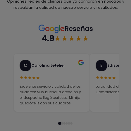
Opiniones reales de clientes que ya confiaron en nosotros y
respaldan la calidad de nuestro servicio y resultados.
Reseñas
4.9
★★★★★
C
E
Carolina Letelier
Edison Sali
★★★★★
★★★★★
Excelente servicio y calidad de los
La calidad del prod
cuadros! Muy buena la atención y
Completamente sati
el despacho llegó perfecto. Mi hijo
quedó feliz con sus cuadros.