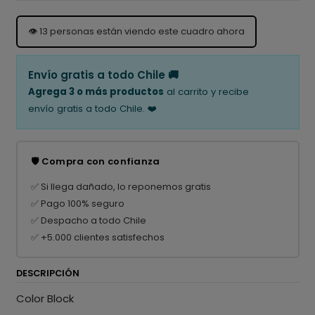
👁️
13
personas están viendo este cuadro ahora
Envío gratis a todo Chile 🚚
Agrega 3 o más productos
al carrito y recibe
envío gratis a todo Chile. ❤️
🛡️ Compra con confianza
✅ Si llega dañado, lo reponemos gratis
✅ Pago 100% seguro
✅ Despacho a todo Chile
✅ +5.000 clientes satisfechos
DESCRIPCIÓN
Color Block